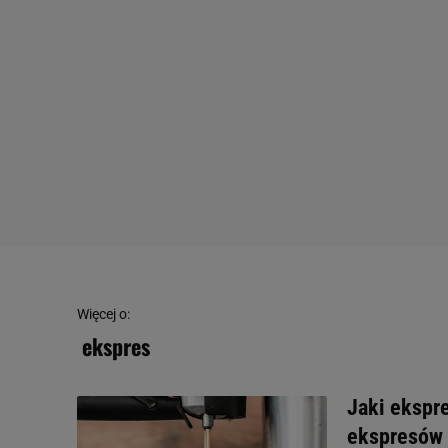
Więcej o:
ekspres
Jaki ekspr
ekspresów