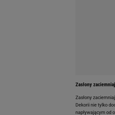
Zasłony zaciemnia
Zasłony zaciemnia
Dekorii nie tylko d
napływającym od ok