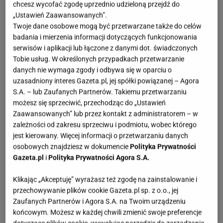
chcesz wycofać zgodę uprzednio udzieloną przejdź do
„Ustawień Zaawansowanych”.
Twoje dane osobowe mogą być przetwarzane także do celów
badania i mierzenia informacji dotyczących funkcjonowania
serwisów i aplikacji lub łączone z danymi dot. świadczonych
Tobie usług. W określonych przypadkach przetwarzanie
danych nie wymaga zgody i odbywa się w oparciu o
uzasadniony interes Gazeta.pl, jej spółki powiązanej – Agora
S.A. – lub Zaufanych Partnerów. Takiemu przetwarzaniu
możesz się sprzeciwić, przechodząc do „Ustawień
Zaawansowanych” lub przez kontakt z administratorem – w
zależności od zakresu sprzeciwu i podmiotu, wobec którego
jest kierowany. Więcej informacji o przetwarzaniu danych
osobowych znajdziesz w dokumencie
Polityka Prywatności
Gazeta.pl
i
Polityka Prywatności Agora S.A.
Klikając „Akceptuję” wyrażasz też zgodę na zainstalowanie i
przechowywanie plików cookie Gazeta.pl sp. z o.o., jej
Zaufanych Partnerów i Agora S.A. na Twoim urządzeniu
końcowym. Możesz w każdej chwili zmienić swoje preferencje