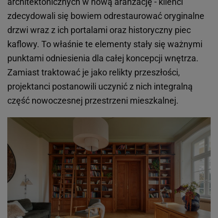
architektonicznych w nową aranżację - klienci
zdecydowali się bowiem odrestaurować oryginalne
drzwi wraz z ich portalami oraz historyczny piec
kaflowy. To właśnie te elementy stały się ważnymi
punktami odniesienia dla całej koncepcji wnętrza.
Zamiast traktować je jako relikty przeszłości,
projektanci postanowili uczynić z nich integralną
część nowoczesnej przestrzeni mieszkalnej.