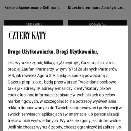
Droga Użytkowniczko, Drogi Użytkowniku,
jeśli wyrazisz zgodę klikając „Akceptuję”, Gazeta.pl sp. z o.o.
oraz jej Zaufani Partnerzy, w tym [
676
] Zaufanych Partnerów
IAB, jak również Agora S.A. będąca spółką powiązaną z
Gazeta.pl sp. z o.o., będą przetwarzać Twoje dane osobowe
takie jak adresy IP, adresy e-mail czy identyfikatory plików
cookie lub inne informacje zapisane w tych plikach do celów
marketingowych, w szczególności na potrzeby wyświetlania
reklam dopasowanych do Twoich zainteresowań i preferencji w
swoich serwisach, aplikacjach i w Internecie lub personalizacji
treści w nich wyświetlanych. Wyrażenie zgody jest dobrowolne.
Jeśli nie chcesz wyrazić zgody, chcesz ograniczyć jej zakres lub