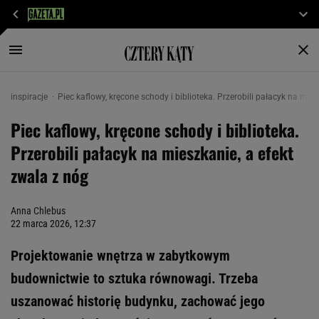
inspiracje
Piec kaflowy, kręcone schody i biblioteka. Przerobili pałacyk na mies
Piec kaflowy, kręcone schody i biblioteka.
Przerobili pałacyk na mieszkanie, a efekt
zwala z nóg
Anna Chlebus
22 marca 2026, 12:37
Projektowanie wnętrza w zabytkowym
budownictwie to sztuka równowagi. Trzeba
uszanować historię budynku, zachować jego