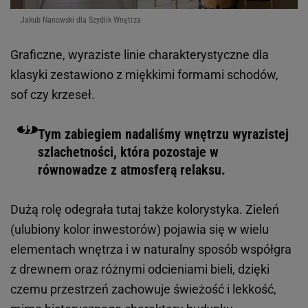
Jakub Nanowski dla Szydlik Wnętrza
Graficzne, wyraziste linie charakterystyczne dla
klasyki zestawiono z miękkimi formami schodów,
sof czy krzeseł.
Tym zabiegiem nadaliśmy wnętrzu wyrazistej
szlachetności, która pozostaje w
równowadze z atmosferą relaksu.
Dużą rolę odegrała tutaj także kolorystyka. Zieleń
(ulubiony kolor inwestorów) pojawia się w wielu
elementach wnętrza i w naturalny sposób współgra
z drewnem oraz różnymi odcieniami bieli, dzięki
czemu przestrzeń zachowuje świeżość i lekkość,