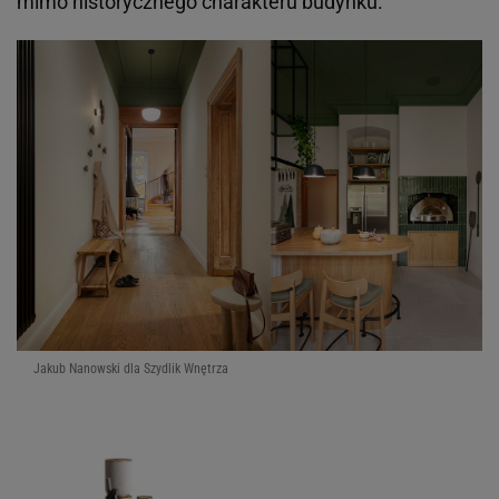
mimo historycznego charakteru budynku.
Jakub Nanowski dla Szydlik Wnętrza