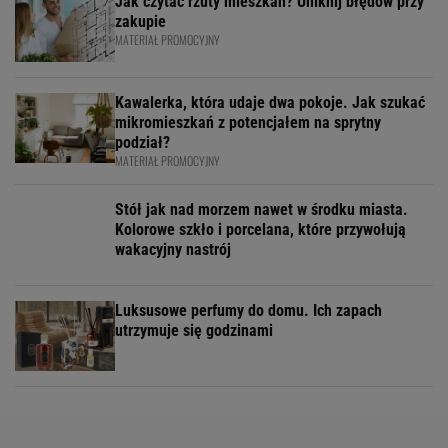
Jak czytać rzuty mieszkań? Uniknij błędów przy
zakupie
MATERIAŁ PROMOCYJNY
Kawalerka, która udaje dwa pokoje. Jak szukać
mikromieszkań z potencjałem na sprytny
podział?
MATERIAŁ PROMOCYJNY
Stół jak nad morzem nawet w środku miasta.
Kolorowe szkło i porcelana, które przywołują
wakacyjny nastrój
Luksusowe perfumy do domu. Ich zapach
utrzymuje się godzinami