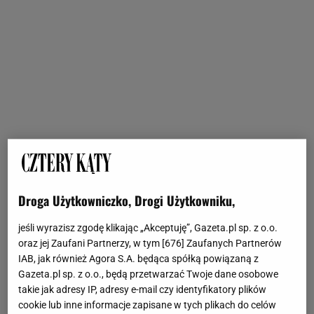
Droga Użytkowniczko, Drogi Użytkowniku,
jeśli wyrazisz zgodę klikając „Akceptuję”, Gazeta.pl sp. z o.o.
oraz jej Zaufani Partnerzy, w tym [
676
] Zaufanych Partnerów
IAB, jak również Agora S.A. będąca spółką powiązaną z
Gazeta.pl sp. z o.o., będą przetwarzać Twoje dane osobowe
takie jak adresy IP, adresy e-mail czy identyfikatory plików
cookie lub inne informacje zapisane w tych plikach do celów