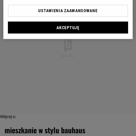
USTAWIENIA ZAAWANSOWANE
AKCEPTUJĘ
Więcej o:
mieszkanie w stylu bauhaus