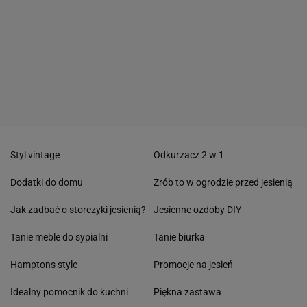
Styl vintage
Odkurzacz 2 w 1
Dodatki do domu
Zrób to w ogrodzie przed jesienią
Jak zadbać o storczyki jesienią?
Jesienne ozdoby DIY
Tanie meble do sypialni
Tanie biurka
Hamptons style
Promocje na jesień
Idealny pomocnik do kuchni
Piękna zastawa