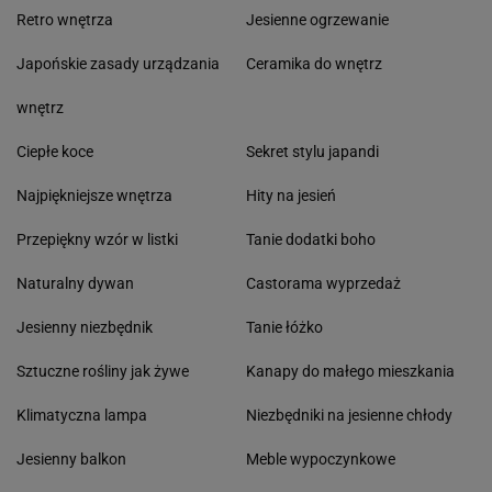
Retro wnętrza
Jesienne ogrzewanie
Japońskie zasady urządzania
Ceramika do wnętrz
wnętrz
Ciepłe koce
Sekret stylu japandi
Najpiękniejsze wnętrza
Hity na jesień
Przepiękny wzór w listki
Tanie dodatki boho
Naturalny dywan
Castorama wyprzedaż
Jesienny niezbędnik
Tanie łóżko
Sztuczne rośliny jak żywe
Kanapy do małego mieszkania
Klimatyczna lampa
Niezbędniki na jesienne chłody
Jesienny balkon
Meble wypoczynkowe