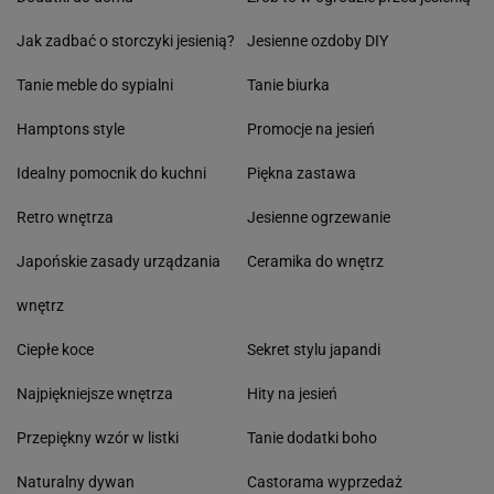
Jak zadbać o storczyki jesienią?
Jesienne ozdoby DIY
Tanie meble do sypialni
Tanie biurka
Hamptons style
Promocje na jesień
Idealny pomocnik do kuchni
Piękna zastawa
Retro wnętrza
Jesienne ogrzewanie
Japońskie zasady urządzania
Ceramika do wnętrz
wnętrz
Ciepłe koce
Sekret stylu japandi
Najpiękniejsze wnętrza
Hity na jesień
Przepiękny wzór w listki
Tanie dodatki boho
Naturalny dywan
Castorama wyprzedaż