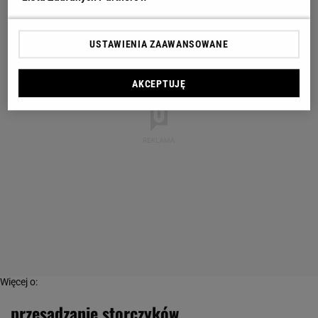
USTAWIENIA ZAAWANSOWANE
AKCEPTUJĘ
Więcej o:
przesadzanie storczyków