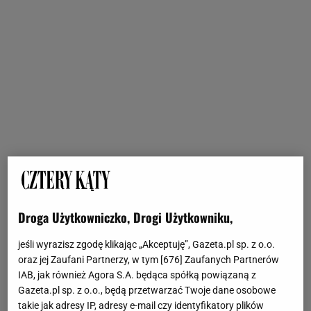
Droga Użytkowniczko, Drogi Użytkowniku,
jeśli wyrazisz zgodę klikając „Akceptuję”, Gazeta.pl sp. z o.o.
oraz jej Zaufani Partnerzy, w tym [
676
] Zaufanych Partnerów
IAB, jak również Agora S.A. będąca spółką powiązaną z
Gazeta.pl sp. z o.o., będą przetwarzać Twoje dane osobowe
takie jak adresy IP, adresy e-mail czy identyfikatory plików