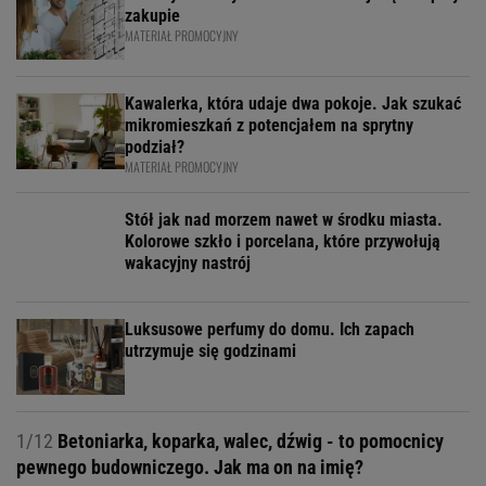
zakupie
MATERIAŁ PROMOCYJNY
Kawalerka, która udaje dwa pokoje. Jak szukać
mikromieszkań z potencjałem na sprytny
podział?
MATERIAŁ PROMOCYJNY
Stół jak nad morzem nawet w środku miasta.
Kolorowe szkło i porcelana, które przywołują
wakacyjny nastrój
Luksusowe perfumy do domu. Ich zapach
utrzymuje się godzinami
1/12
Betoniarka, koparka, walec, dźwig - to pomocnicy
pewnego budowniczego. Jak ma on na imię?