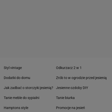
Styl vintage
Odkurzacz 2 w 1
Dodatki do domu
Zrób to w ogrodzie przed jesienią
Jak zadbać o storczyki jesienią?
Jesienne ozdoby DIY
Tanie meble do sypialni
Tanie biurka
Hamptons style
Promocje na jesień