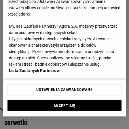
przechodząc do „Ustawień Zaawansowanych”. Zmiana
ustawień plików cookie możliwa jest także za pomocą ustawień
przeglądarki.
My, nasi Zaufani Partnerzy i Agora S.A. możemy przetwarzać
dane osobowe w następujących celach:
Użycie dokładnych danych geolokalizacyjnych. Aktywne
skanowanie charakterystyki urządzenia do celów
identyfikacji. Przechowywanie informacji na urządzeniu lub
dostęp do nich. Spersonalizowane reklamy i treści, pomiar
reklam i treści, badnie odbiorców i ulepszanie usług.
Lista Zaufanych Partnerów
USTAWIENIA ZAAWANSOWANE
AKCEPTUJĘ
Więcej o:
serwetki