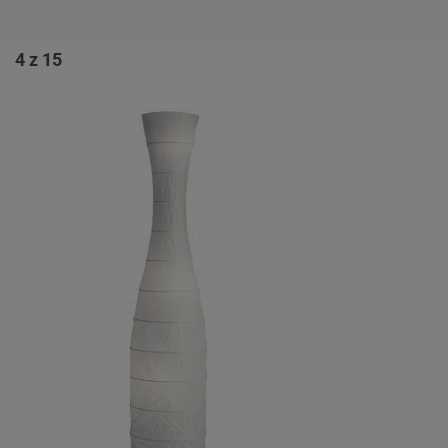
4 z 15