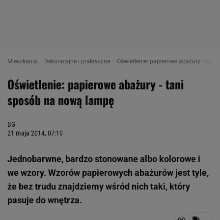
Mieszkania
Dekoracyjne i praktyczne
Oświetlenie: papierowe abażury - tan
Oświetlenie: papierowe abażury - tani
sposób na nową lampę
BG
21 maja 2014, 07:10
Jednobarwne, bardzo stonowane albo kolorowe i
we wzory. Wzorów papierowych abażurów jest tyle,
że bez trudu znajdziemy wśród nich taki, który
pasuje do wnętrza.