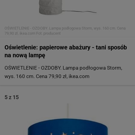
OŚWIETLENIE - OZDOBY. Lampa podłogowa Storm, wys. 160 cm. Cena
79,90 zł, ikea.com
Fot. producent
Oświetlenie: papierowe abażury - tani sposób
na nową lampę
OŚWIETLENIE - OZDOBY. Lampa podłogowa Storm,
wys. 160 cm. Cena 79,90 zł, ikea.com
5 z 15