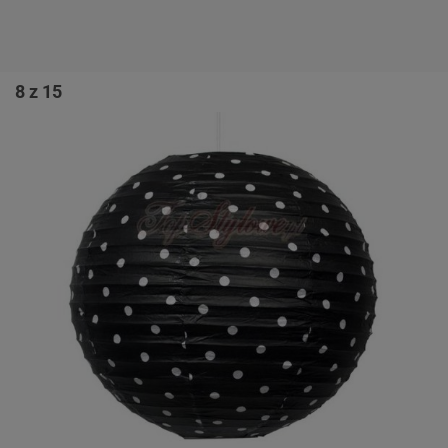
8 z 15