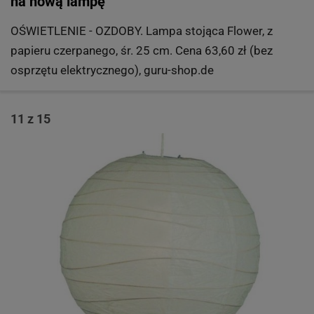
na nową lampę
OŚWIETLENIE - OZDOBY. Lampa stojąca Flower, z
papieru czerpanego, śr. 25 cm. Cena 63,60 zł (bez
osprzętu elektrycznego), guru-shop.de
11 z 15