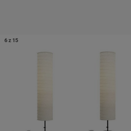
6 z 15