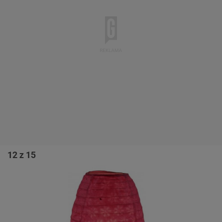
12 z 15