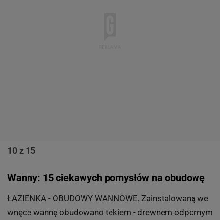
10 z 15
Wanny: 15 ciekawych pomysłów na obudowę
ŁAZIENKA - OBUDOWY WANNOWE. Zainstalowaną we
wnęce wannę obudowano tekiem - drewnem odpornym