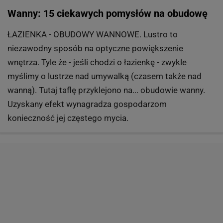
Wanny: 15 ciekawych pomysłów na obudowę
ŁAZIENKA - OBUDOWY WANNOWE. Lustro to
niezawodny sposób na optyczne powiększenie
wnętrza. Tyle że - jeśli chodzi o łazienkę - zwykle
myślimy o lustrze nad umywalką (czasem także nad
wanną). Tutaj taflę przyklejono na... obudowie wanny.
Uzyskany efekt wynagradza gospodarzom
konieczność jej częstego mycia.