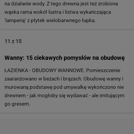
na działanie wody. Z tego drewna jest też zrobiona
wąska rama wokół lustra i listwa wykańczająca
'lamperię' z płytek wielobarwnego łupka.
11 z 15
Wanny: 15 ciekawych pomysłów na obudowę
ŁAZIENKA - OBUDOWY WANNOWE. Pomieszczenie
zaaranżowano w beżach i brązach. Obudowę wanny i
murowaną podstawę pod umywalkę wykończono nie
drewnem - jak mogłoby się wydawać - ale imitującym
go gresem.