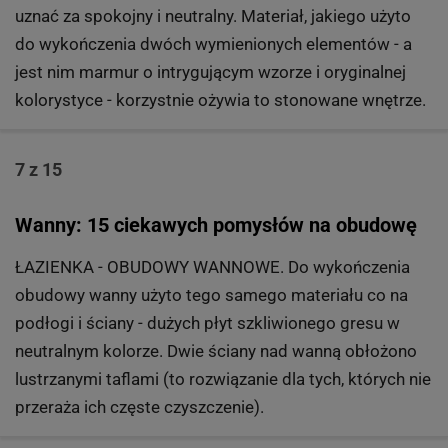
uznać za spokojny i neutralny. Materiał, jakiego użyto
do wykończenia dwóch wymienionych elementów - a
jest nim marmur o intrygującym wzorze i oryginalnej
kolorystyce - korzystnie ożywia to stonowane wnętrze.
7 z 15
Wanny: 15 ciekawych pomysłów na obudowę
ŁAZIENKA - OBUDOWY WANNOWE. Do wykończenia
obudowy wanny użyto tego samego materiału co na
podłogi i ściany - dużych płyt szkliwionego gresu w
neutralnym kolorze. Dwie ściany nad wanną obłożono
lustrzanymi taflami (to rozwiązanie dla tych, których nie
przeraża ich częste czyszczenie).