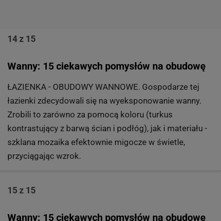
14 z 15
Wanny: 15 ciekawych pomysłów na obudowę
ŁAZIENKA - OBUDOWY WANNOWE. Gospodarze tej
łazienki zdecydowali się na wyeksponowanie wanny.
Zrobili to zarówno za pomocą koloru (turkus
kontrastujący z barwą ścian i podłóg), jak i materiału -
szklana mozaika efektownie migocze w świetle,
przyciągając wzrok.
15 z 15
Wanny: 15 ciekawych pomysłów na obudowę