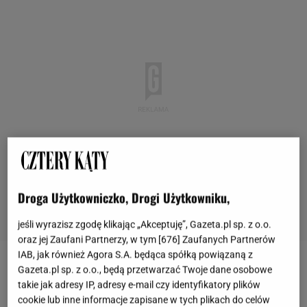
Droga Użytkowniczko, Drogi Użytkowniku,
jeśli wyrazisz zgodę klikając „Akceptuję”, Gazeta.pl sp. z o.o.
oraz jej Zaufani Partnerzy, w tym [
676
] Zaufanych Partnerów
2 z 15
IAB, jak również Agora S.A. będąca spółką powiązaną z
Gazeta.pl sp. z o.o., będą przetwarzać Twoje dane osobowe
takie jak adresy IP, adresy e-mail czy identyfikatory plików
Wanny: 15 ciekawych pomysłów na obudowę
cookie lub inne informacje zapisane w tych plikach do celów