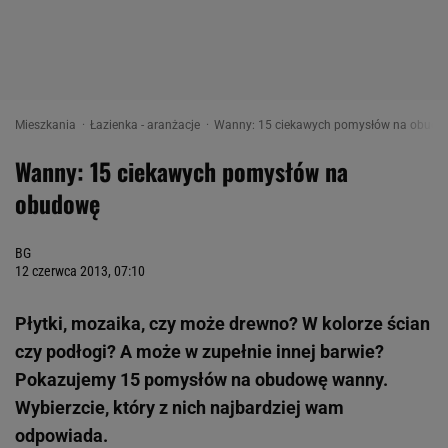
Mieszkania
Łazienka - aranżacje
Wanny: 15 ciekawych pomysłów na obudo
Wanny: 15 ciekawych pomysłów na
obudowę
BG
12 czerwca 2013, 07:10
Płytki, mozaika, czy może drewno? W kolorze ścian
czy podłogi? A może w zupełnie innej barwie?
Pokazujemy 15 pomysłów na obudowę wanny.
Wybierzcie, który z nich najbardziej wam
odpowiada.