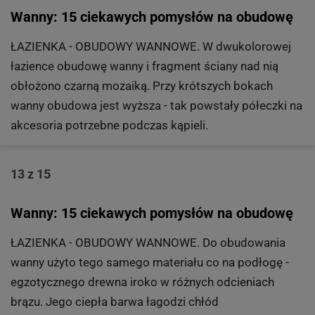
Wanny: 15 ciekawych pomysłów na obudowę
ŁAZIENKA - OBUDOWY WANNOWE. W dwukolorowej
łazience obudowę wanny i fragment ściany nad nią
obłożono czarną mozaiką. Przy krótszych bokach
wanny obudowa jest wyższa - tak powstały półeczki na
akcesoria potrzebne podczas kąpieli.
13 z 15
Wanny: 15 ciekawych pomysłów na obudowę
ŁAZIENKA - OBUDOWY WANNOWE. Do obudowania
wanny użyto tego samego materiału co na podłogę -
egzotycznego drewna iroko w różnych odcieniach
brązu. Jego ciepła barwa łagodzi chłód