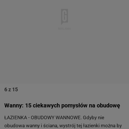
6 z 15
Wanny: 15 ciekawych pomysłów na obudowę
ŁAZIENKA - OBUDOWY WANNOWE. Gdyby nie
obudowa wanny i ściana, wystrój tej łazienki można by