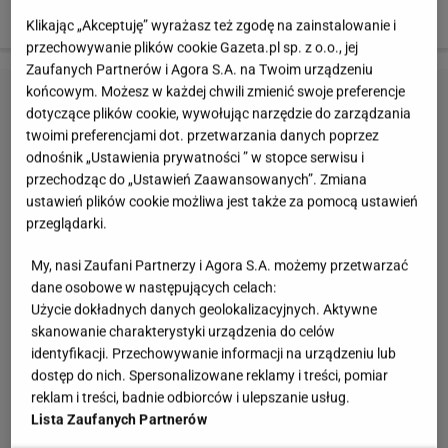
różnych językach.
Klikając „Akceptuję” wyrażasz też zgodę na zainstalowanie i
przechowywanie plików cookie Gazeta.pl sp. z o.o., jej
Zaufanych Partnerów i Agora S.A. na Twoim urządzeniu
końcowym. Możesz w każdej chwili zmienić swoje preferencje
dotyczące plików cookie, wywołując narzędzie do zarządzania
twoimi preferencjami dot. przetwarzania danych poprzez
odnośnik „Ustawienia prywatności ” w stopce serwisu i
przechodząc do „Ustawień Zaawansowanych”. Zmiana
ustawień plików cookie możliwa jest także za pomocą ustawień
przeglądarki.
My, nasi Zaufani Partnerzy i Agora S.A. możemy przetwarzać
dane osobowe w następujących celach:
Użycie dokładnych danych geolokalizacyjnych. Aktywne
skanowanie charakterystyki urządzenia do celów
identyfikacji. Przechowywanie informacji na urządzeniu lub
dostęp do nich. Spersonalizowane reklamy i treści, pomiar
reklam i treści, badnie odbiorców i ulepszanie usług.
Lista Zaufanych Partnerów