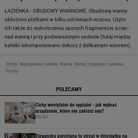
ŁAZIENKA - OBUDOWY WANNOWE. Obudowę wanny
obłożono płytkami w kilku odcieniach wrzosu. Użyto
ich także do wykończenia sporych fragmentów ścian -
nad wanną i przy podwieszonym sedesie (tutaj między
kafelki wkomponowano dekory z delikatnym wzorem).
Trendy
Wyposażenie Łazienki
Wanna
Wanny
Inspiracje
Łazienka
Porady
POLECAMY
Cichy wentylator do sypialni - jak wybrać
urządzenie, które nie zakłóci snu?
REKLAMA
Elegancka porcelana to strzał w dziesiątkę na