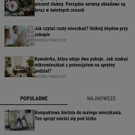
prezent ślubny. Porządne serwisy obiadowe są
teraz w świetnych cenach
Jak czytać rzuty mieszkań? Uniknij błędów przy
zakupie
MATERIAŁ PROMOCYJNY
Kawalerka, która udaje dwa pokoje. Jak szukać
mikromieszkań z potencjałem na sprytny
podział?
MATERIAŁ PROMOCYJNY
POPULARNE
NAJNOWSZE
Kompaktowa bieżnia do małego mieszkania.
Ten sprzęt mieści się pod łóżko