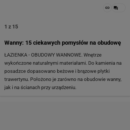
1 z 15
Wanny: 15 ciekawych pomysłów na obudowę
ŁAZIENKA - OBUDOWY WANNOWE. Wnętrze
wykończone naturalnymi materiałami. Do kamienia na
posadzce dopasowano beżowe i brązowe płytki
trawertynu. Położono je zarówno na obudowie wanny,
jak i na ścianach przy urządzeniu.