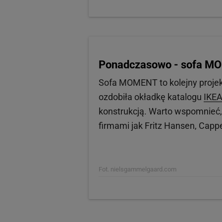
Ponadczasowo - sofa 
Sofa MOMENT to kolejny projek
ozdobiła okładkę katalogu
IKE
konstrukcją. Warto wspomnieć, 
firmami jak Fritz Hansen, Cappe
Fot. nielsgammelgaard.com