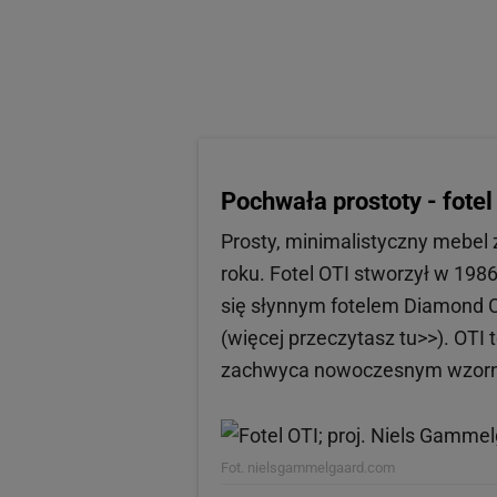
Pochwała prostoty - fotel
Prosty, minimalistyczny mebel z
roku. Fotel OTI stworzył w 198
się słynnym fotelem Diamond Ch
(więcej przeczytasz tu>>). OTI
zachwyca nowoczesnym wzor
Fot. nielsgammelgaard.com