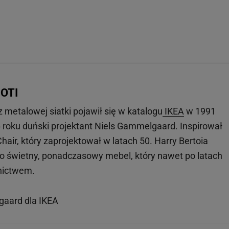
 OTI
 metalowej siatki pojawił się w katalogu
IKEA
w 1991
6 roku duński projektant Niels Gammelgaard. Inspirował
air, który zaprojektował w latach 50. Harry Bertoia
 to świetny, ponadczasowy mebel, który nawet po latach
nictwem.