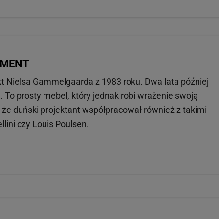
MOMENT
t Nielsa Gammelgaarda z 1983 roku. Dwa lata później
A
. To prosty mebel, który jednak robi wrażenie swoją
że duński projektant współpracował również z takimi
llini czy Louis Poulsen.