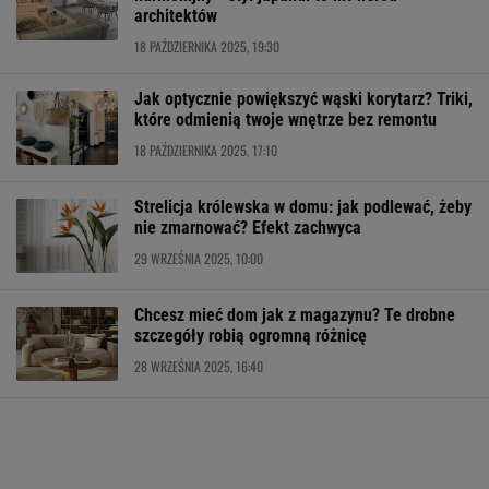
architektów
18 PAŹDZIERNIKA 2025, 19:30
Jak optycznie powiększyć wąski korytarz? Triki,
które odmienią twoje wnętrze bez remontu
18 PAŹDZIERNIKA 2025, 17:10
Strelicja królewska w domu: jak podlewać, żeby
nie zmarnować? Efekt zachwyca
29 WRZEŚNIA 2025, 10:00
Chcesz mieć dom jak z magazynu? Te drobne
szczegóły robią ogromną różnicę
28 WRZEŚNIA 2025, 16:40