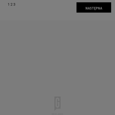
1
2
3
NASTĘPNA