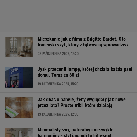
Mieszkanie jak z filmu z Brigitte Bardot. Oto
francuski szyk, który z łątwością wprowadzisz
28 PAŹDZIERNIKA 2025, 12:30
Jysk przecenił lampę, której chciała każda pani
domu. Teraz za 60 zł
19 PAŹDZIERNIKA 2025, 15:20
Jak dbać o panele, żeby wyglądały jak nowe
przez lata? Proste triki, które działają
19 PAŹDZIERNIKA 2025, 12:30
Minimalistyczny, naturalny i niezwykle
harmonijny - styl japandi to hit wśród