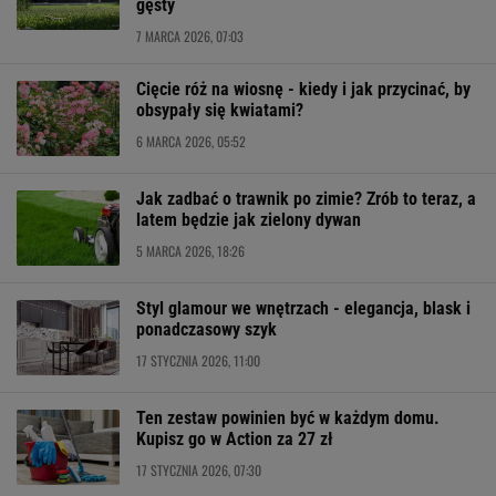
gęsty
7 MARCA 2026, 07:03
Cięcie róż na wiosnę - kiedy i jak przycinać, by
obsypały się kwiatami?
6 MARCA 2026, 05:52
Jak zadbać o trawnik po zimie? Zrób to teraz, a
latem będzie jak zielony dywan
5 MARCA 2026, 18:26
Styl glamour we wnętrzach - elegancja, blask i
ponadczasowy szyk
17 STYCZNIA 2026, 11:00
Ten zestaw powinien być w każdym domu.
Kupisz go w Action za 27 zł
17 STYCZNIA 2026, 07:30