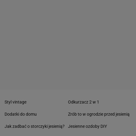
Styl vintage
Odkurzacz 2 w 1
Dodatki do domu
Zrób to w ogrodzie przed jesienią
Jak zadbać o storczyki jesienią?
Jesienne ozdoby DIY