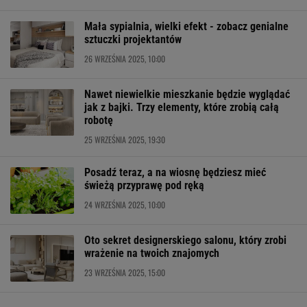
Mała sypialnia, wielki efekt - zobacz genialne
sztuczki projektantów
26 WRZEŚNIA 2025, 10:00
Nawet niewielkie mieszkanie będzie wyglądać
jak z bajki. Trzy elementy, które zrobią całą
robotę
25 WRZEŚNIA 2025, 19:30
Posadź teraz, a na wiosnę będziesz mieć
świeżą przyprawę pod ręką
24 WRZEŚNIA 2025, 10:00
Oto sekret designerskiego salonu, który zrobi
wrażenie na twoich znajomych
23 WRZEŚNIA 2025, 15:00