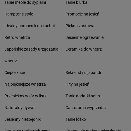
Tanie meble do sypialni
Tanie biurka
Hamptons style
Promocje na jesień
Idealny pomocnik do kuchni
Piękna zastawa
Retro wnętrza
Jesienne ogrzewanie
Japońskie zasady urządzania
Ceramika do wnętrz
wnętrz
Ciepłe koce
Sekret stylu japandi
Najpiękniejsze wnętrza
Hity na jesień
Przepiękny wzór w listki
Tanie dodatki boho
Naturalny dywan
Castorama wyprzedaż
Jesienny niezbędnik
Tanie łóżko