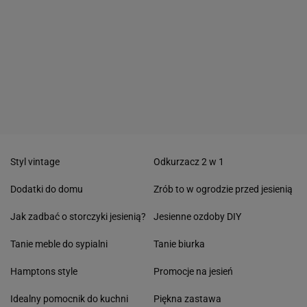
Styl vintage
Odkurzacz 2 w 1
Dodatki do domu
Zrób to w ogrodzie przed jesienią
Jak zadbać o storczyki jesienią?
Jesienne ozdoby DIY
Tanie meble do sypialni
Tanie biurka
Hamptons style
Promocje na jesień
Idealny pomocnik do kuchni
Piękna zastawa