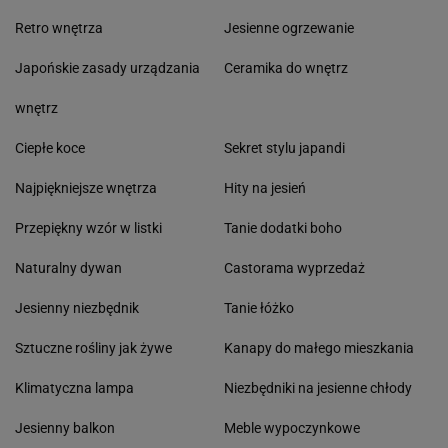
Retro wnętrza
Jesienne ogrzewanie
Japońskie zasady urządzania
Ceramika do wnętrz
wnętrz
Ciepłe koce
Sekret stylu japandi
Najpiękniejsze wnętrza
Hity na jesień
Przepiękny wzór w listki
Tanie dodatki boho
Naturalny dywan
Castorama wyprzedaż
Jesienny niezbędnik
Tanie łóżko
Sztuczne rośliny jak żywe
Kanapy do małego mieszkania
Klimatyczna lampa
Niezbędniki na jesienne chłody
Jesienny balkon
Meble wypoczynkowe