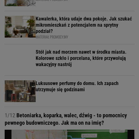
Kawalerka, która udaje dwa pokoje. Jak szukać
mikromieszkań z potencjałem na sprytny
podział?
MATERIAŁ PROMOCYJNY
Stół jak nad morzem nawet w środku miasta.
Kolorowe szkło i porcelana, które przywołują
wakacyjny nastrój
Luksusowe perfumy do domu. Ich zapach
utrzymuje się godzinami
1/12
Betoniarka, koparka, walec, dźwig - to pomocnicy
pewnego budowniczego. Jak ma on na imię?