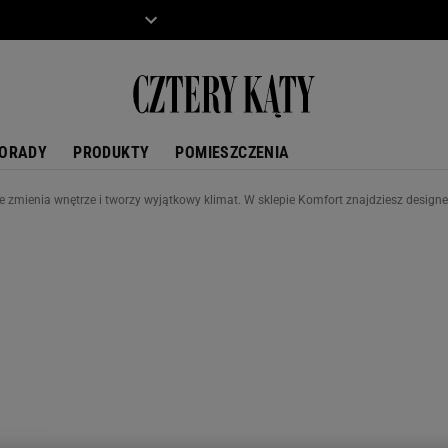
ZIECKO
MOTO
ORADY
PRODUKTY
POMIESZCZENIA
re zmienia wnętrze i tworzy wyjątkowy klimat. W sklepie Komfort znajdziesz design