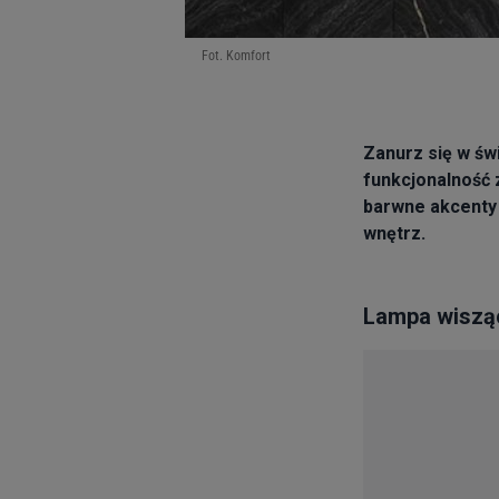
Fot. Komfort