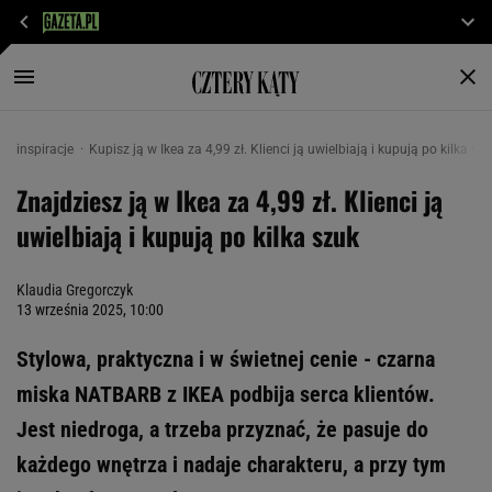
inspiracje
Kupisz ją w Ikea za 4,99 zł. Klienci ją uwielbiają i kupują po kilka sz
Znajdziesz ją w Ikea za 4,99 zł. Klienci ją
uwielbiają i kupują po kilka szuk
Klaudia Gregorczyk
13 września 2025, 10:00
Stylowa, praktyczna i w świetnej cenie - czarna
miska NATBARB z IKEA podbija serca klientów.
Jest niedroga, a trzeba przyznać, że pasuje do
każdego wnętrza i nadaje charakteru, a przy tym