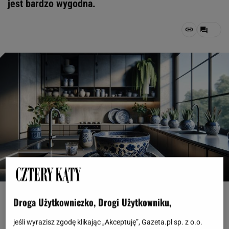
jest bardzo wygodna.
shutterstock, Shutterstock AI Generator
Droga Użytkowniczko, Drogi Użytkowniku,
OTWÓRZ GALERIĘ
(3)
jeśli wyrazisz zgodę klikając „Akceptuję”, Gazeta.pl sp. z o.o.