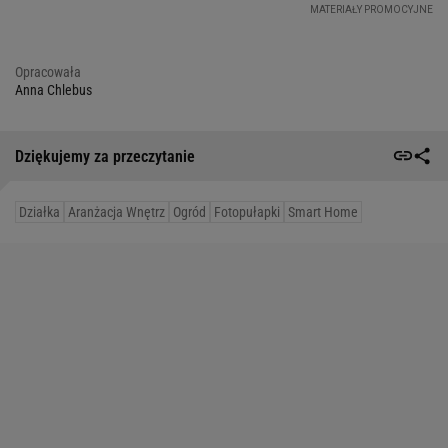
Opracowała
Anna Chlebus
Dziękujemy za przeczytanie
Działka
Aranżacja Wnętrz
Ogród
Fotopułapki
Smart Home