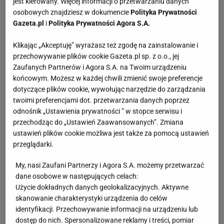
jest kierowany. Więcej informacji o przetwarzaniu danych
osobowych znajdziesz w dokumencie
Polityka Prywatności
Gazeta.pl
i
Polityka Prywatności Agora S.A.
Klikając „Akceptuję” wyrażasz też zgodę na zainstalowanie i
przechowywanie plików cookie Gazeta.pl sp. z o.o., jej
Zaufanych Partnerów i Agora S.A. na Twoim urządzeniu
końcowym. Możesz w każdej chwili zmienić swoje preferencje
dotyczące plików cookie, wywołując narzędzie do zarządzania
twoimi preferencjami dot. przetwarzania danych poprzez
odnośnik „Ustawienia prywatności ” w stopce serwisu i
przechodząc do „Ustawień Zaawansowanych”. Zmiana
ustawień plików cookie możliwa jest także za pomocą ustawień
przeglądarki.
My, nasi Zaufani Partnerzy i Agora S.A. możemy przetwarzać
dane osobowe w następujących celach:
Użycie dokładnych danych geolokalizacyjnych. Aktywne
skanowanie charakterystyki urządzenia do celów
identyfikacji. Przechowywanie informacji na urządzeniu lub
dostęp do nich. Spersonalizowane reklamy i treści, pomiar