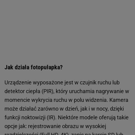
Jak działa fotopułapka?
Urządzenie wyposażone jest w czujnik ruchu lub
detektor ciepła (PIR), który uruchamia nagrywanie w
momencie wykrycia ruchu w polu widzenia. Kamera
może działać zarówno w dzień, jak i w nocy, dzięki
funkcji noktowizji (IR). Niektóre modele oferują takie
opcje jak: rejestrowanie obrazu w wysokiej
rozdzielczości (Full HD, 4K), zapis na karcie SD lub