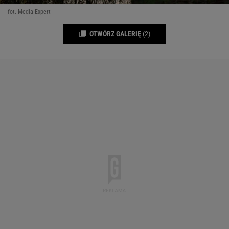
fot. Media Expert
OTWÓRZ GALERIĘ
(2)