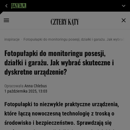
inspiracje
Fotopułapki do monitoringu posesji, działki i garażu. Jak wybrać sk
Fotopułapki do monitoringu posesji,
działki i garażu. Jak wybrać skuteczne i
dyskretne urządzenie?
Opracowała
Anna Chlebus
1 października 2025, 13:03
Fotopułapki to niezwykle praktyczne urządzenia,
które łączą nowoczesną technologię z troską o
środowisko i bezpieczeństwo. Sprawdzają się