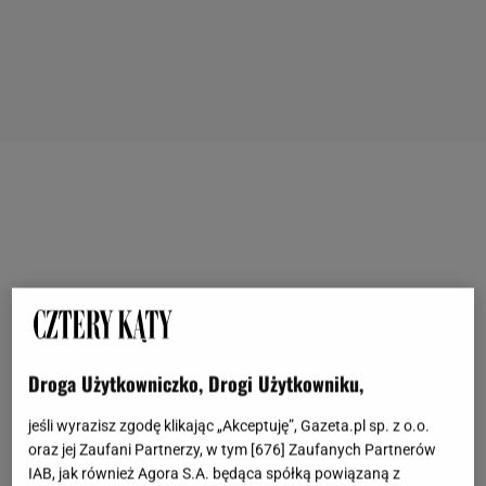
Droga Użytkowniczko, Drogi Użytkowniku,
jeśli wyrazisz zgodę klikając „Akceptuję”, Gazeta.pl sp. z o.o.
oraz jej Zaufani Partnerzy, w tym [
676
] Zaufanych Partnerów
IAB, jak również Agora S.A. będąca spółką powiązaną z