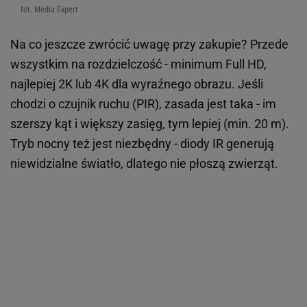
fot. Media Expert
Na co jeszcze zwrócić uwagę przy zakupie? Przede
wszystkim na rozdzielczość - minimum Full HD,
najlepiej 2K lub 4K dla wyraźnego obrazu. Jeśli
chodzi o czujnik ruchu (PIR), zasada jest taka - im
szerszy kąt i większy zasięg, tym lepiej (min. 20 m).
Tryb nocny też jest niezbędny - diody IR generują
niewidzialne światło, dlatego nie płoszą zwierząt.