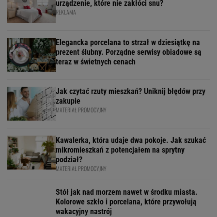
urządzenie, które nie zakłóci snu?
REKLAMA
Elegancka porcelana to strzał w dziesiątkę na
prezent ślubny. Porządne serwisy obiadowe są
teraz w świetnych cenach
Jak czytać rzuty mieszkań? Uniknij błędów przy
zakupie
MATERIAŁ PROMOCYJNY
Kawalerka, która udaje dwa pokoje. Jak szukać
mikromieszkań z potencjałem na sprytny
podział?
MATERIAŁ PROMOCYJNY
Stół jak nad morzem nawet w środku miasta.
Kolorowe szkło i porcelana, które przywołują
wakacyjny nastrój