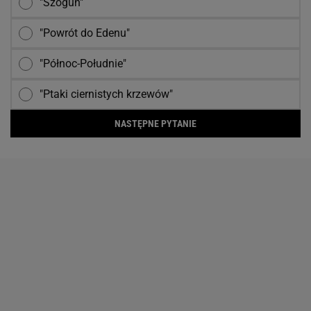
"Szogun"
"Powrót do Edenu"
"Północ-Południe"
"Ptaki ciernistych krzewów"
NASTĘPNE PYTANIE