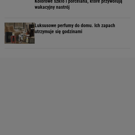
Kolorowe szkło i porcelana, które przywołują
wakacyjny nastrój
Luksusowe perfumy do domu. Ich zapach
utrzymuje się godzinami