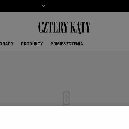
ZIECKO
MOTO
ORADY
PRODUKTY
POMIESZCZENIA