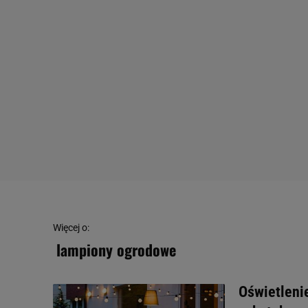
Więcej o:
lampiony ogrodowe
Oświetleni