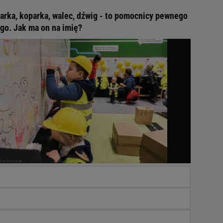
arka, koparka, walec, dźwig - to pomocnicy pewnego
go. Jak ma on na imię?