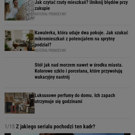
Jak czytać rzuty mieszkań? Uniknij błędów przy
zakupie
MATERIAŁ PROMOCYJNY
Kawalerka, która udaje dwa pokoje. Jak szukać
mikromieszkań z potencjałem na sprytny
podział?
MATERIAŁ PROMOCYJNY
Stół jak nad morzem nawet w środku miasta.
Kolorowe szkło i porcelana, które przywołują
wakacyjny nastrój
Luksusowe perfumy do domu. Ich zapach
utrzymuje się godzinami
1/15
Z jakiego serialu pochodzi ten kadr?