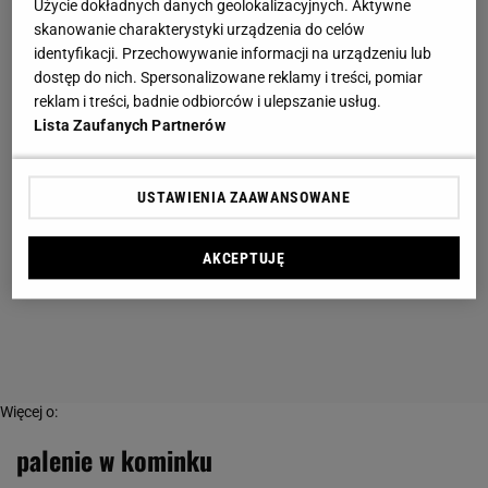
Użycie dokładnych danych geolokalizacyjnych. Aktywne
skanowanie charakterystyki urządzenia do celów
identyfikacji. Przechowywanie informacji na urządzeniu lub
dostęp do nich. Spersonalizowane reklamy i treści, pomiar
reklam i treści, badnie odbiorców i ulepszanie usług.
Lista Zaufanych Partnerów
USTAWIENIA ZAAWANSOWANE
AKCEPTUJĘ
Więcej o:
palenie w kominku