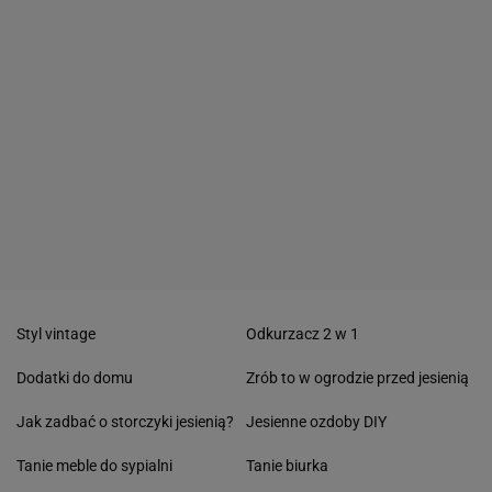
Styl vintage
Odkurzacz 2 w 1
Dodatki do domu
Zrób to w ogrodzie przed jesienią
Jak zadbać o storczyki jesienią?
Jesienne ozdoby DIY
Tanie meble do sypialni
Tanie biurka