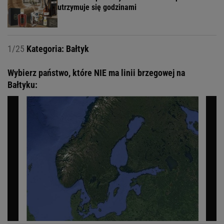
utrzymuje się godzinami
1/25
Kategoria: Bałtyk
Wybierz państwo, które NIE ma linii brzegowej na
Bałtyku: