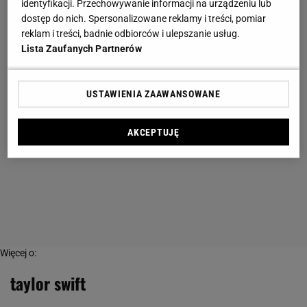
identyfikacji. Przechowywanie informacji na urządzeniu lub
dostęp do nich. Spersonalizowane reklamy i treści, pomiar
reklam i treści, badnie odbiorców i ulepszanie usług.
Lista Zaufanych Partnerów
USTAWIENIA ZAAWANSOWANE
AKCEPTUJĘ
Więcej o:
taylor swift