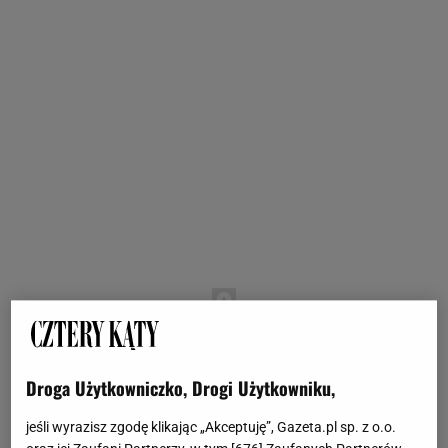
Droga Użytkowniczko, Drogi Użytkowniku,
jeśli wyrazisz zgodę klikając „Akceptuję”, Gazeta.pl sp. z o.o.