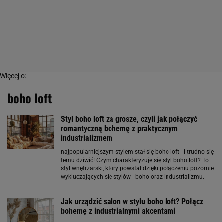
Więcej o:
boho loft
Styl boho loft za grosze, czyli jak połączyć
romantyczną bohemę z praktycznym
industrializmem
najpopularniejszym stylem stał się boho loft - i trudno się
temu dziwić! Czym charakteryzuje się styl boho loft? To
styl wnętrzarski, który powstał dzięki połączeniu pozornie
wykluczających się stylów - boho oraz industrializmu.
Ten pierwszy kojarzony jest z romantyczną bohemą,
przyrodą oraz wszystkim, co naturalne
Jak urządzić salon w stylu boho loft? Połącz
bohemę z industrialnymi akcentami