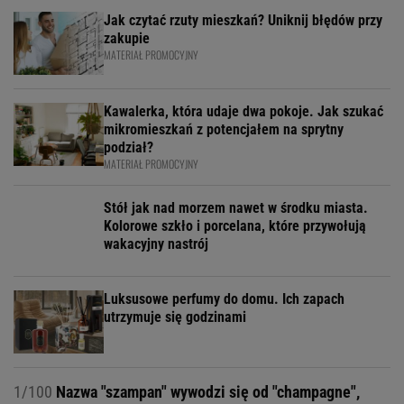
Jak czytać rzuty mieszkań? Uniknij błędów przy
zakupie
MATERIAŁ PROMOCYJNY
Kawalerka, która udaje dwa pokoje. Jak szukać
mikromieszkań z potencjałem na sprytny
podział?
MATERIAŁ PROMOCYJNY
Stół jak nad morzem nawet w środku miasta.
Kolorowe szkło i porcelana, które przywołują
wakacyjny nastrój
Luksusowe perfumy do domu. Ich zapach
utrzymuje się godzinami
1/100
Nazwa "szampan" wywodzi się od "champagne",