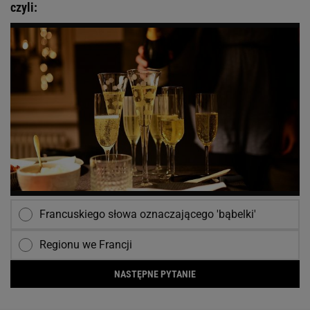
czyli:
Francuskiego słowa oznaczającego 'bąbelki'
Regionu we Francji
NASTĘPNE PYTANIE