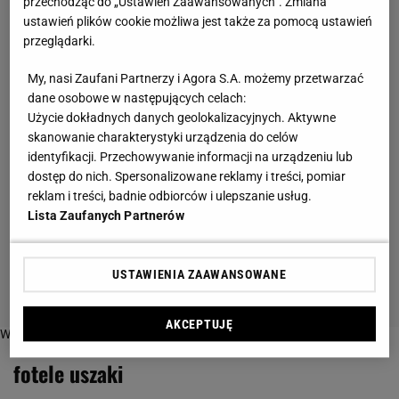
przechodząc do „Ustawień Zaawansowanych”. Zmiana
ustawień plików cookie możliwa jest także za pomocą ustawień
przeglądarki.
My, nasi Zaufani Partnerzy i Agora S.A. możemy przetwarzać
dane osobowe w następujących celach:
Użycie dokładnych danych geolokalizacyjnych. Aktywne
skanowanie charakterystyki urządzenia do celów
identyfikacji. Przechowywanie informacji na urządzeniu lub
dostęp do nich. Spersonalizowane reklamy i treści, pomiar
reklam i treści, badnie odbiorców i ulepszanie usług.
Lista Zaufanych Partnerów
USTAWIENIA ZAAWANSOWANE
AKCEPTUJĘ
Więcej o:
fotele uszaki