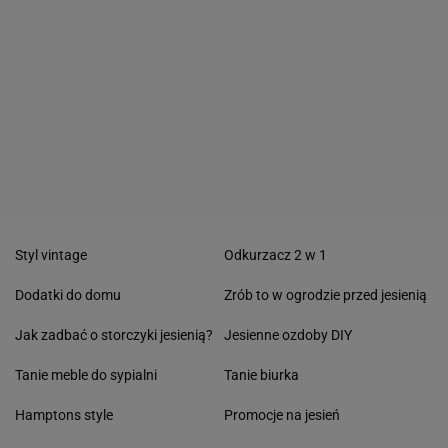
Styl vintage
Odkurzacz 2 w 1
Dodatki do domu
Zrób to w ogrodzie przed jesienią
Jak zadbać o storczyki jesienią?
Jesienne ozdoby DIY
Tanie meble do sypialni
Tanie biurka
Hamptons style
Promocje na jesień