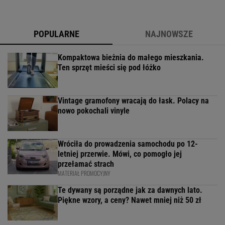
POPULARNE
NAJNOWSZE
Kompaktowa bieżnia do małego mieszkania.
Ten sprzęt mieści się pod łóżko
Vintage gramofony wracają do łask. Polacy na
nowo pokochali vinyle
Wróciła do prowadzenia samochodu po 12-
letniej przerwie. Mówi, co pomogło jej
przełamać strach
MATERIAŁ PROMOCYJNY
Te dywany są porządne jak za dawnych lato.
Piękne wzory, a ceny? Nawet mniej niż 50 zł