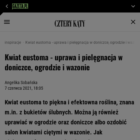
inspiracje
Kwiat eustoma - uprawa i pielęgnacja w doniczce, ogrodzie i wazoni
Kwiat eustoma - uprawa i pielęgnacja w
doniczce, ogrodzie i wazonie
Angelika Sobańska
7 czerwca 2021, 18:05
Kwiat eustoma to piękna i efektowna roślina, znana
m.in. z bukietów ślubnych. Można ją również
uprawiać w ogrodzie oraz doniczce albo ozdobić
salon kwiatami ciętymi w wazonie. Jak