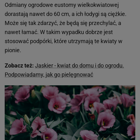
Odmiany ogrodowe eustomy wielkokwiatowej
dorastają nawet do 60 cm, a ich łodygi są ciężkie.
Może się tak zdarzyć, że będą się przechylać, a
nawet łamać. W takim wypadku dobrze jest
stosować podpórki, które utrzymają te kwiaty w
pionie.
Zobacz też:
Jaskier - kwiat do domu i do ogrodu.
Podpowiadamy, jak go pielęgnować