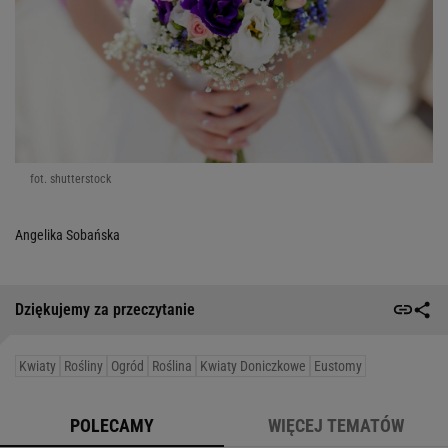
fot. shutterstock
Angelika Sobańska
Dziękujemy za przeczytanie
Kwiaty
Rośliny
Ogród
Roślina
Kwiaty Doniczkowe
Eustomy
POLECAMY
WIĘCEJ TEMATÓW