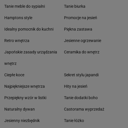
Tanie meble do sypialni
Tanie biurka
Hamptons style
Promocje na jesień
Idealny pomocnik do kuchni
Piękna zastawa
Retro wnętrza
Jesienne ogrzewanie
Japońskie zasady urządzania
Ceramika do wnętrz
wnętrz
Ciepłe koce
Sekret stylu japandi
Najpiękniejsze wnętrza
Hity na jesień
Przepiękny wzór w listki
Tanie dodatki boho
Naturalny dywan
Castorama wyprzedaż
Jesienny niezbędnik
Tanie łóżko