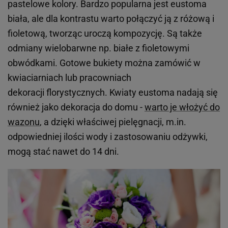
pastelowe kolory. Bardzo popularna jest eustoma
biała, ale dla kontrastu warto połączyć ją z różową i
fioletową, tworząc uroczą kompozycję. Są także
odmiany wielobarwne np. białe z fioletowymi
obwódkami. Gotowe bukiety można zamówić w
kwiaciarniach lub pracowniach
dekoracji florystycznych. Kwiaty eustoma nadają się
również jako dekoracja do domu -
warto je włożyć do
wazonu
, a dzięki właściwej pielęgnacji, m.in.
odpowiedniej ilości wody i zastosowaniu odżywki,
mogą stać nawet do 14 dni.