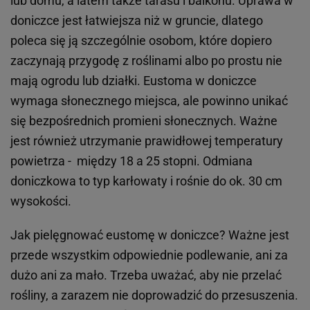
lub domu, a latem także tarasu i balkonu. Uprawa w
doniczce jest łatwiejsza niż w gruncie, dlatego
poleca się ją szczególnie osobom, które dopiero
zaczynają przygodę z roślinami albo po prostu nie
mają ogrodu lub działki. Eustoma w doniczce
wymaga słonecznego miejsca, ale powinno unikać
się bezpośrednich promieni słonecznych. Ważne
jest również utrzymanie prawidłowej temperatury
powietrza - między 18 a 25 stopni. Odmiana
doniczkowa to typ karłowaty i rośnie do ok. 30 cm
wysokości.
Jak pielęgnować eustomę w doniczce? Ważne jest
przede wszystkim odpowiednie podlewanie, ani za
dużo ani za mało. Trzeba uważać, aby nie przelać
rośliny, a zarazem nie doprowadzić do przesuszenia.