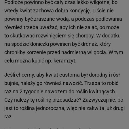
Podłoże powinno być cały czas lekko wilgotne, bo
wtedy kwiat zachowa dobra kondycję. Liście nie
powinny być zraszane wodą, a podczas podlewania
również trzeba uważać, aby ich nie zalać, bo może
to skutkować rozwinięciem się choroby. W dodatku
na spodzie doniczki powinien być drenaż, który
chroniłby korzenie przed nadmierną wilgocią. W tym
celu można kupić np. keramzyt.
Jeśli chcemy, aby kwiat eustoma był dorodny i rósł
bujnie, należy go również nawozić. Trzeba to robić
raz na 2 tygodnie nawozem do roślin kwitnących.
Czy należy tę roślinę przesadzać? Zazwyczaj nie, bo
jest to roślina jednoroczna, więc nie zakwita już drugi
raz.