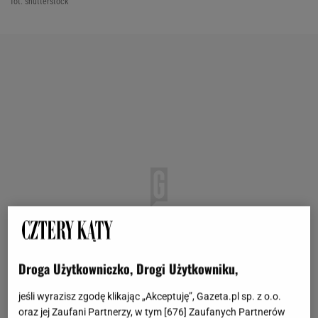
fot. shutterstock
Droga Użytkowniczko, Drogi Użytkowniku,
jeśli wyrazisz zgodę klikając „Akceptuję”, Gazeta.pl sp. z o.o.
oraz jej Zaufani Partnerzy, w tym [
676
] Zaufanych Partnerów