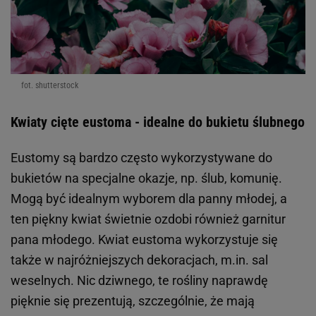
fot. shutterstock
Kwiaty cięte eustoma - idealne do bukietu ślubnego
Eustomy są bardzo często wykorzystywane do
bukietów na specjalne okazje, np. ślub, komunię.
Mogą być idealnym wyborem dla panny młodej, a
ten piękny kwiat świetnie ozdobi również garnitur
pana młodego. Kwiat eustoma wykorzystuje się
także w najróżniejszych dekoracjach, m.in. sal
weselnych. Nic dziwnego, te rośliny naprawdę
pięknie się prezentują, szczególnie, że mają