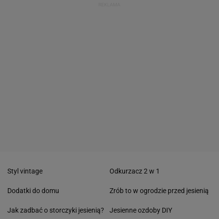
Styl vintage
Odkurzacz 2 w 1
Dodatki do domu
Zrób to w ogrodzie przed jesienią
Jak zadbać o storczyki jesienią?
Jesienne ozdoby DIY