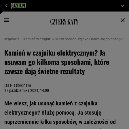
inspiracje
Kamień w czajniku? W ten sposób szybko i łatwo się go pozbędzies
Kamień w czajniku elektrycznym? Ja
usuwam go kilkoma sposobami, które
zawsze dają świetne rezultaty
Iza Płaskocińska
27 października 2024, 14:00
Nie wiesz, jak usunąć kamień z czajnika
elektrycznego? Służę pomocą. Ja stosuję
naprzemiennie kilka sposobów, w zależności od