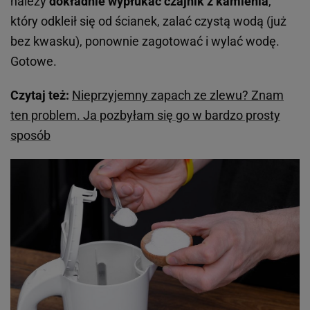
należy
dokładnie wypłukać czajnik z kamienia
,
który odkleił się od ścianek, zalać czystą wodą (już
bez kwasku), ponownie zagotować i wylać wodę.
Gotowe.
Czytaj też:
Nieprzyjemny zapach ze zlewu? Znam
ten problem. Ja pozbyłam się go w bardzo prosty
sposób