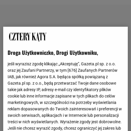
Droga Użytkowniczko, Drogi Użytkowniku,
jeśli wyrazisz zgodę klikając „Akceptuję”, Gazeta.pl sp. z o.o.
oraz jej Zaufani Partnerzy, w tym [
676
] Zaufanych Partnerów
IAB, jak również Agora S.A. będąca spółką powiązaną z
Gazeta.pl sp. z o.o., będą przetwarzać Twoje dane osobowe
takie jak adresy IP, adresy e-mail czy identyfikatory plików
cookie lub inne informacje zapisane w tych plikach do celów
marketingowych, w szczególności na potrzeby wyświetlania
reklam dopasowanych do Twoich zainteresowań i preferencji w
swoich serwisach, aplikacjach i w Internecie lub personalizacji
treści w nich wyświetlanych. Wyrażenie zgody jest dobrowolne.
Jeśli nie chcesz wyrazić zgody, chcesz ograniczyć jej zakres lub