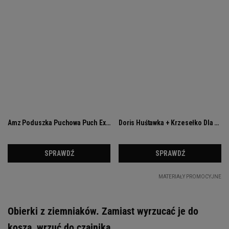
Obierki z ziemniaków. Zamiast wyrzucać je do
kosza, wrzuć do czajnika