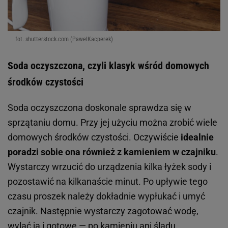
fot. shutterstock.com (PawelKacperek)
Soda oczyszczona, czyli klasyk wśród domowych
środków czystości
Soda oczyszczona doskonale sprawdza się w
sprzątaniu domu. Przy jej użyciu można zrobić wiele
domowych środków czystości. Oczywiście
idealnie
poradzi sobie ona również z kamieniem w czajniku
.
Wystarczy wrzucić do urządzenia kilka łyżek sody i
pozostawić na kilkanaście minut. Po upływie tego
czasu proszek należy dokładnie wypłukać i umyć
czajnik. Następnie wystarczy zagotować wodę,
wylać ją i gotowe — po kamieniu ani śladu.