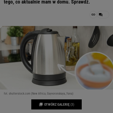
tego, co aktualnie mam w domu. Sprawdź.
fot. shutterstock.com (New Africa, Gayvoronskaya_Yana)
OTWÓRZ GALERIĘ
(3)