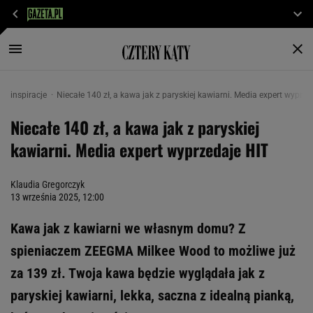
inspiracje
Niecałe 140 zł, a kawa jak z paryskiej kawiarni. Media expert wyprze
Niecałe 140 zł, a kawa jak z paryskiej
kawiarni. Media expert wyprzedaje HIT
Klaudia Gregorczyk
13 września 2025, 12:00
Kawa jak z kawiarni we własnym domu? Z
spieniaczem ZEEGMA Milkee Wood to możliwe już
za 139 zł. Twoja kawa będzie wyglądała jak z
paryskiej kawiarni, lekka, saczna z idealną pianką,