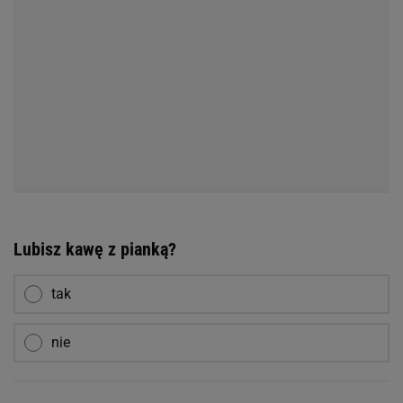
Lubisz kawę z pianką?
tak
nie