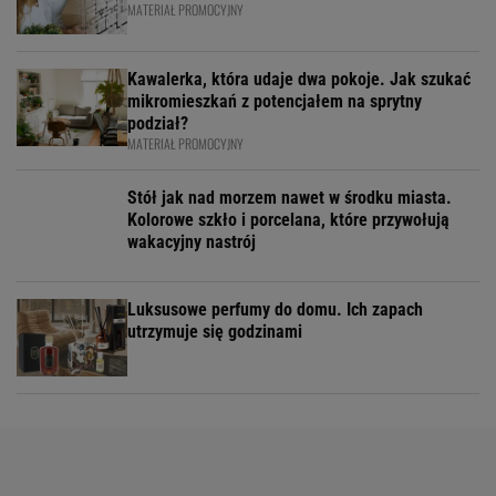
MATERIAŁ PROMOCYJNY
Kawalerka, która udaje dwa pokoje. Jak szukać
mikromieszkań z potencjałem na sprytny
podział?
MATERIAŁ PROMOCYJNY
Stół jak nad morzem nawet w środku miasta.
Kolorowe szkło i porcelana, które przywołują
wakacyjny nastrój
Luksusowe perfumy do domu. Ich zapach
utrzymuje się godzinami