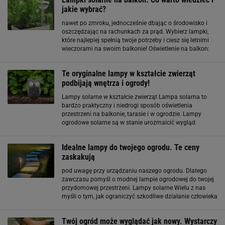
jakie wybrać?
nawet po zmroku, jednocześnie dbając o środowisko i
oszczędzając na rachunkach za prąd. Wybierz lampki,
które najlepiej spełnią twoje potrzeby i ciesz się letnimi
wieczorami na swoim balkonie! Oświetlenie na balkon:
jak można je wykorzystać? Jak już wspomnieliśmy,
lampy solarne znajdują zastosowanie
Te oryginalne lampy w kształcie zwierząt
podbijają wnętrza i ogrody!
Lampy solarne w kształcie zwierząt Lampa solarna to
bardzo praktyczny i niedrogi sposób oświetlenia
przestrzeni na balkonie, tarasie i w ogrodzie. Lampy
ogrodowe solarne są w stanie urozmaicić wygląd
ogrodu. Za pomocą stylowych lamp można na przykład
oznaczać ścieżkę lub inne ważne miejsca
Idealne lampy do twojego ogrodu. Te ceny
zaskakują
pod uwagę przy urządzaniu naszego ogrodu. Dlatego
zawczasu pomyśl o modnej lampie ogrodowej do twojej
przydomowej przestrzeni. Lampy solarne Wielu z nas
myśli o tym, jak ograniczyć szkodliwe działanie człowieka
na środowisko. Amatorom życia eko polecamy lampy
solarne. Te urządzenie ładują się poprzez
Twój ogród może wyglądać jak nowy. Wystarczy