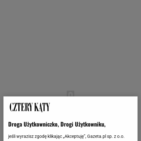
Droga Użytkowniczko, Drogi Użytkowniku,
jeśli wyrazisz zgodę klikając „Akceptuję”, Gazeta.pl sp. z o.o.