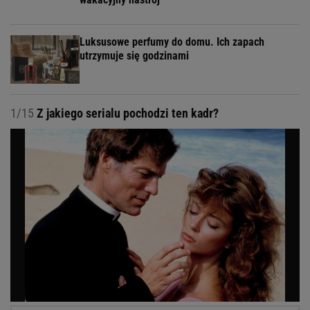
Luksusowe perfumy do domu. Ich zapach
utrzymuje się godzinami
1/15
Z jakiego serialu pochodzi ten kadr?