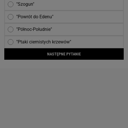
"Szogun"
"Powrót do Edenu"
"Północ-Południe"
"Ptaki ciernistych krzewów"
NASTĘPNE PYTANIE