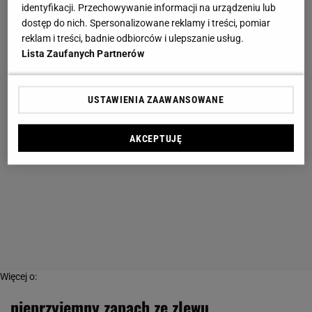
identyfikacji. Przechowywanie informacji na urządzeniu lub
dostęp do nich. Spersonalizowane reklamy i treści, pomiar
reklam i treści, badnie odbiorców i ulepszanie usług.
Lista Zaufanych Partnerów
USTAWIENIA ZAAWANSOWANE
AKCEPTUJĘ
Więcej o:
nieprzyjemny zapach ze zlewu