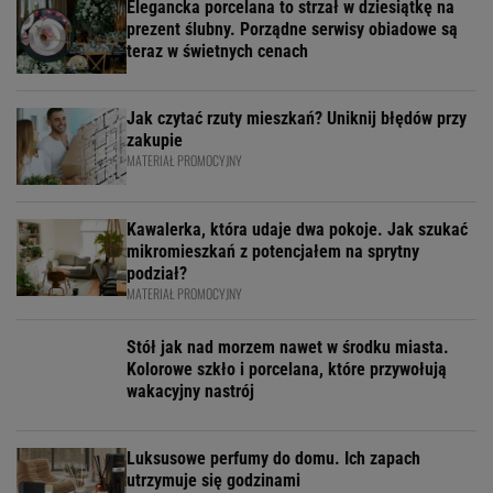
Elegancka porcelana to strzał w dziesiątkę na
prezent ślubny. Porządne serwisy obiadowe są
teraz w świetnych cenach
Jak czytać rzuty mieszkań? Uniknij błędów przy
zakupie
MATERIAŁ PROMOCYJNY
Kawalerka, która udaje dwa pokoje. Jak szukać
mikromieszkań z potencjałem na sprytny
podział?
MATERIAŁ PROMOCYJNY
Stół jak nad morzem nawet w środku miasta.
Kolorowe szkło i porcelana, które przywołują
wakacyjny nastrój
Luksusowe perfumy do domu. Ich zapach
utrzymuje się godzinami