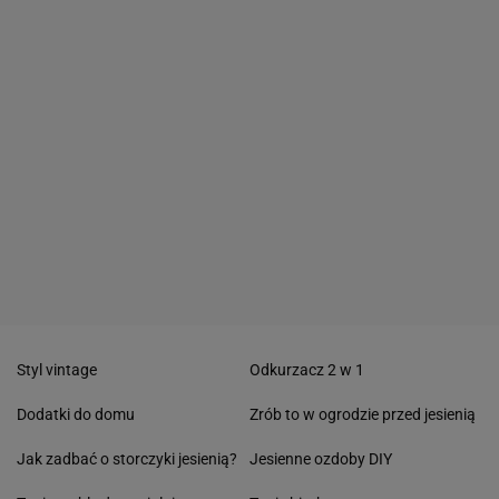
Styl vintage
Odkurzacz 2 w 1
Dodatki do domu
Zrób to w ogrodzie przed jesienią
Jak zadbać o storczyki jesienią?
Jesienne ozdoby DIY