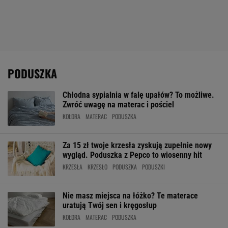
PODUSZKA
Chłodna sypialnia w falę upałów? To możliwe.
Zwróć uwagę na materac i pościel
KOŁDRA
MATERAC
PODUSZKA
Za 15 zł twoje krzesła zyskują zupełnie nowy
wygląd. Poduszka z Pepco to wiosenny hit
KRZESŁA
KRZESŁO
PODUSZKA
PODUSZKI
Nie masz miejsca na łóżko? Te materace
uratują Twój sen i kręgosłup
KOŁDRA
MATERAC
PODUSZKA