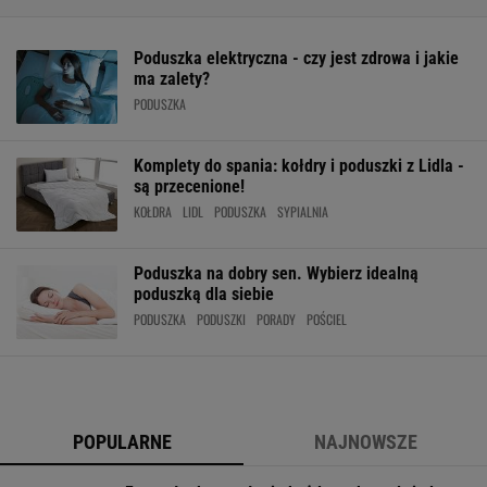
Poduszka elektryczna - czy jest zdrowa i jakie
ma zalety?
PODUSZKA
Komplety do spania: kołdry i poduszki z Lidla -
są przecenione!
KOŁDRA
LIDL
PODUSZKA
SYPIALNIA
Poduszka na dobry sen. Wybierz idealną
poduszką dla siebie
PODUSZKA
PODUSZKI
PORADY
POŚCIEL
POPULARNE
NAJNOWSZE