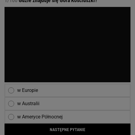
1/100
Gdzie znajduje się Góra Kościuszki?
w Europie
w Australii
w Ameryce Północnej
NASTĘPNE PYTANIE