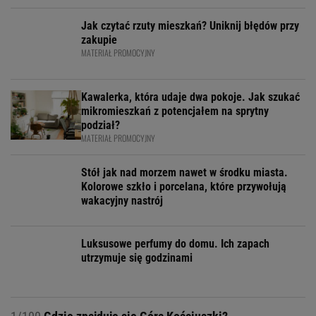
Jak czytać rzuty mieszkań? Uniknij błędów przy
zakupie
MATERIAŁ PROMOCYJNY
Kawalerka, która udaje dwa pokoje. Jak szukać
mikromieszkań z potencjałem na sprytny
podział?
MATERIAŁ PROMOCYJNY
Stół jak nad morzem nawet w środku miasta.
Kolorowe szkło i porcelana, które przywołują
wakacyjny nastrój
Luksusowe perfumy do domu. Ich zapach
utrzymuje się godzinami