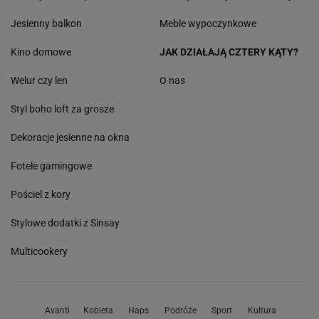
Jesienny balkon
Meble wypoczynkowe
Kino domowe
JAK DZIAŁAJĄ CZTERY KĄTY?
Welur czy len
O nas
Styl boho loft za grosze
Dekoracje jesienne na okna
Fotele gamingowe
Pościel z kory
Stylowe dodatki z Sinsay
Multicookery
Avanti
Kobieta
Haps
Podróże
Sport
Kultura