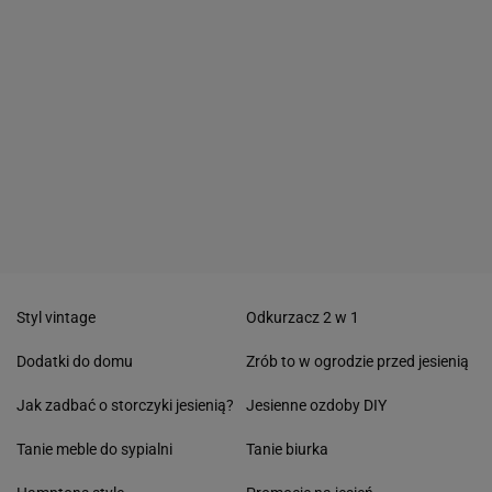
Styl vintage
Odkurzacz 2 w 1
Dodatki do domu
Zrób to w ogrodzie przed jesienią
Jak zadbać o storczyki jesienią?
Jesienne ozdoby DIY
Tanie meble do sypialni
Tanie biurka