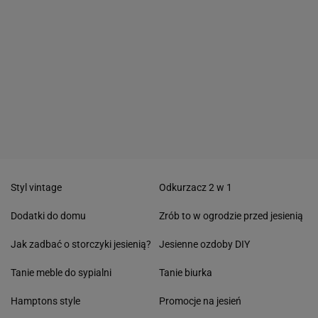
Styl vintage
Odkurzacz 2 w 1
Dodatki do domu
Zrób to w ogrodzie przed jesienią
Jak zadbać o storczyki jesienią?
Jesienne ozdoby DIY
Tanie meble do sypialni
Tanie biurka
Hamptons style
Promocje na jesień