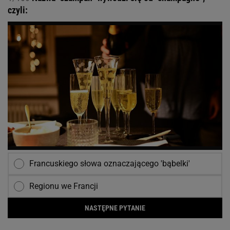
czyli:
Francuskiego słowa oznaczającego 'bąbelki'
Regionu we Francji
NASTĘPNE PYTANIE