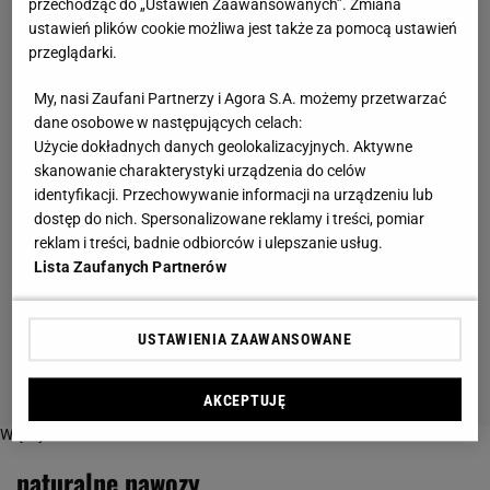
przechodząc do „Ustawień Zaawansowanych”. Zmiana
ustawień plików cookie możliwa jest także za pomocą ustawień
przeglądarki.
My, nasi Zaufani Partnerzy i Agora S.A. możemy przetwarzać
dane osobowe w następujących celach:
Użycie dokładnych danych geolokalizacyjnych. Aktywne
skanowanie charakterystyki urządzenia do celów
identyfikacji. Przechowywanie informacji na urządzeniu lub
dostęp do nich. Spersonalizowane reklamy i treści, pomiar
reklam i treści, badnie odbiorców i ulepszanie usług.
Lista Zaufanych Partnerów
USTAWIENIA ZAAWANSOWANE
AKCEPTUJĘ
Więcej o:
naturalne nawozy