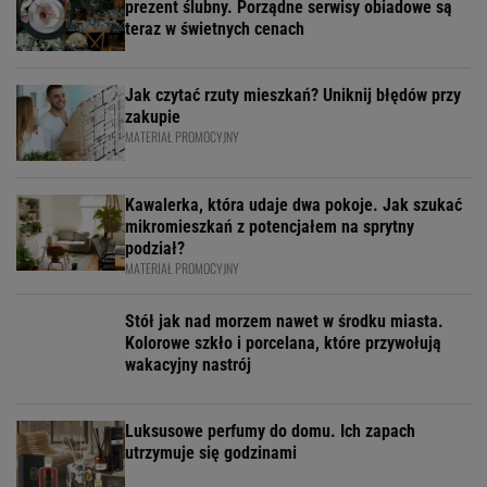
prezent ślubny. Porządne serwisy obiadowe są
teraz w świetnych cenach
Jak czytać rzuty mieszkań? Uniknij błędów przy
zakupie
MATERIAŁ PROMOCYJNY
Kawalerka, która udaje dwa pokoje. Jak szukać
mikromieszkań z potencjałem na sprytny
podział?
MATERIAŁ PROMOCYJNY
Stół jak nad morzem nawet w środku miasta.
Kolorowe szkło i porcelana, które przywołują
wakacyjny nastrój
Luksusowe perfumy do domu. Ich zapach
utrzymuje się godzinami