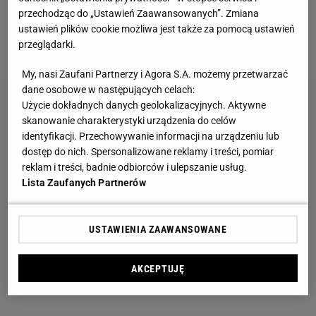
przechodząc do „Ustawień Zaawansowanych”. Zmiana
Trymer czy golarka, a może jednorazówka?
ustawień plików cookie możliwa jest także za pomocą ustawień
Jedno urządzenie rzadko wystarcza
przeglądarki.
My, nasi Zaufani Partnerzy i Agora S.A. możemy przetwarzać
dane osobowe w następujących celach:
Użycie dokładnych danych geolokalizacyjnych. Aktywne
skanowanie charakterystyki urządzenia do celów
identyfikacji. Przechowywanie informacji na urządzeniu lub
dostęp do nich. Spersonalizowane reklamy i treści, pomiar
reklam i treści, badnie odbiorców i ulepszanie usług.
Lista Zaufanych Partnerów
USTAWIENIA ZAAWANSOWANE
AKCEPTUJĘ