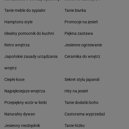
Tanie meble do sypialni
Tanie biurka
Hamptons style
Promocje na jesień
Idealny pomocnik do kuchni
Piękna zastawa
Retro wnętrza
Jesienne ogrzewanie
Japońskie zasady urządzania
Ceramika do wnętrz
wnętrz
Ciepłe koce
Sekret stylu japandi
Najpiękniejsze wnętrza
Hity na jesień
Przepiękny wzór w listki
Tanie dodatki boho
Naturalny dywan
Castorama wyprzedaż
Jesienny niezbędnik
Tanie łóżko