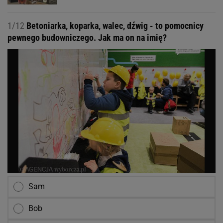
1/12
Betoniarka, koparka, walec, dźwig - to pomocnicy
pewnego budowniczego. Jak ma on na imię?
Sam
Bob