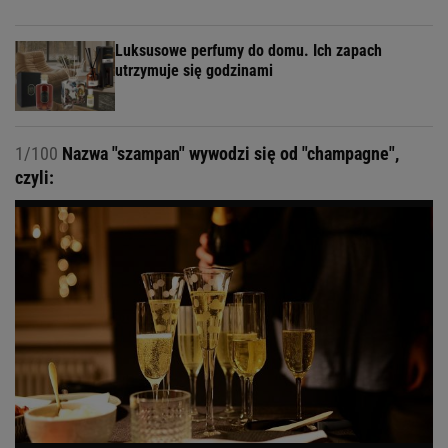
Luksusowe perfumy do domu. Ich zapach
utrzymuje się godzinami
1/100
Nazwa "szampan" wywodzi się od "champagne",
czyli: