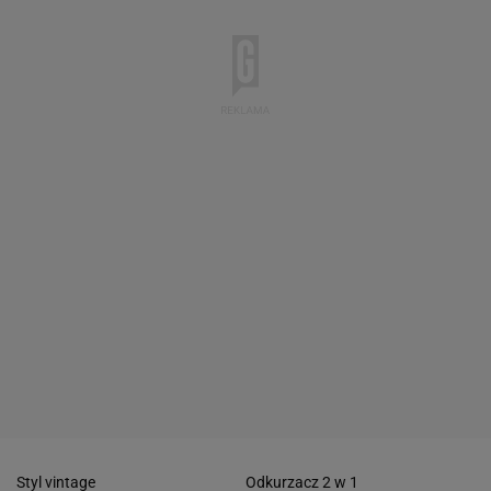
Styl vintage
Odkurzacz 2 w 1