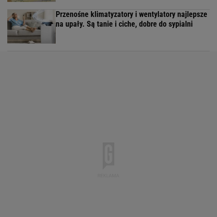
Przenośne klimatyzatory i wentylatory najlepsze
na upały. Są tanie i ciche, dobre do sypialni