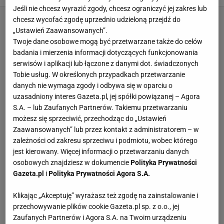
Jeśli nie chcesz wyrazić zgody, chcesz ograniczyć jej zakres lub
chcesz wycofać zgodę uprzednio udzieloną przejdź do
„Ustawień Zaawansowanych”.
Twoje dane osobowe mogą być przetwarzane także do celów
badania i mierzenia informacji dotyczących funkcjonowania
serwisów i aplikacji lub łączone z danymi dot. świadczonych
Tobie usług. W określonych przypadkach przetwarzanie
danych nie wymaga zgody i odbywa się w oparciu o
uzasadniony interes Gazeta.pl, jej spółki powiązanej – Agora
S.A. – lub Zaufanych Partnerów. Takiemu przetwarzaniu
możesz się sprzeciwić, przechodząc do „Ustawień
Zaawansowanych” lub przez kontakt z administratorem – w
zależności od zakresu sprzeciwu i podmiotu, wobec którego
jest kierowany. Więcej informacji o przetwarzaniu danych
osobowych znajdziesz w dokumencie
Polityka Prywatności
Gazeta.pl
i
Polityka Prywatności Agora S.A.
Klikając „Akceptuję” wyrażasz też zgodę na zainstalowanie i
przechowywanie plików cookie Gazeta.pl sp. z o.o., jej
Zaufanych Partnerów i Agora S.A. na Twoim urządzeniu