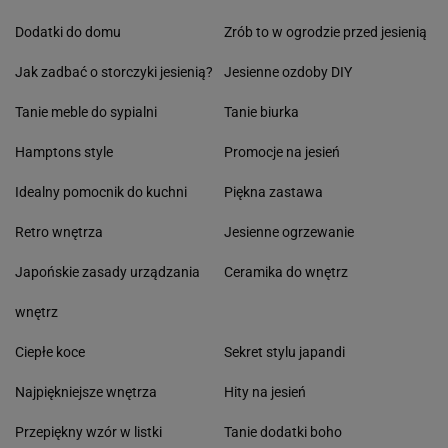
Dodatki do domu
Zrób to w ogrodzie przed jesienią
Jak zadbać o storczyki jesienią?
Jesienne ozdoby DIY
Tanie meble do sypialni
Tanie biurka
Hamptons style
Promocje na jesień
Idealny pomocnik do kuchni
Piękna zastawa
Retro wnętrza
Jesienne ogrzewanie
Japońskie zasady urządzania
Ceramika do wnętrz
wnętrz
Ciepłe koce
Sekret stylu japandi
Najpiękniejsze wnętrza
Hity na jesień
Przepiękny wzór w listki
Tanie dodatki boho