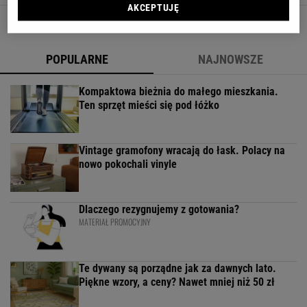
AKCEPTUJĘ
POPULARNE
NAJNOWSZE
Kompaktowa bieżnia do małego mieszkania.
Ten sprzęt mieści się pod łóżko
Vintage gramofony wracają do łask. Polacy na
nowo pokochali vinyle
Dlaczego rezygnujemy z gotowania?
MATERIAŁ PROMOCYJNY
Te dywany są porządne jak za dawnych lato.
Piękne wzory, a ceny? Nawet mniej niż 50 zł