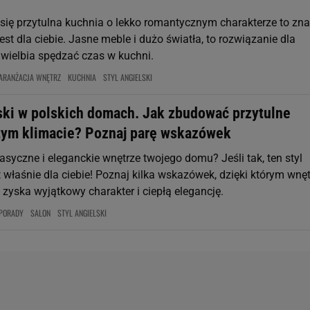
 się przytulna kuchnia o lekko romantycznym charakterze to zna
 jest dla ciebie. Jasne meble i dużo światła, to rozwiązanie dla
uwielbia spędzać czas w kuchni.
ARANŻACJA WNĘTRZ
KUCHNIA
STYL ANGIELSKI
lski w polskich domach. Jak zbudować przytulne
tym klimacie? Poznaj parę wskazówek
lasyczne i eleganckie wnętrze twojego domu? Jeśli tak, ten styl
 właśnie dla ciebie! Poznaj kilka wskazówek, dzięki którym wnę
zyska wyjątkowy charakter i ciepłą elegancję.
PORADY
SALON
STYL ANGIELSKI