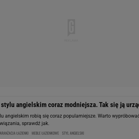
stylu angielskim coraz modniejsza. Tak się ją urz
lu angielskim robią się coraz popularniejsze. Warto wypróbować
związania, sprawdź jak.
ARANŻACJA ŁAZIENKI
MEBLE ŁAZIENKOWE
STYL ANGIELSKI