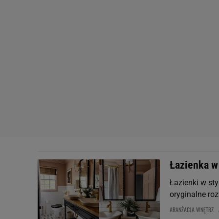
Łazienka w 
Łazienki w sty
oryginalne ro
ARANŻACJA WNĘTRZ