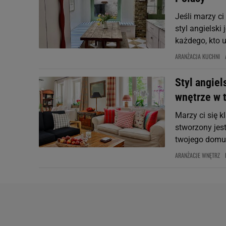
Jeśli marzy ci
styl angielski
każdego, kto 
ARANŻACJA KUCHNI
Styl angie
wnętrze w 
Marzy ci się k
stworzony jest
twojego domu 
ARANŻACJE WNĘTRZ