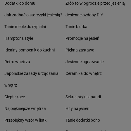
Dodatki do domu
Zrób to w ogrodzie przed jesienią
Jak zadbać o storczyki jesienią?
Jesienne ozdoby DIY
Tanie meble do sypialni
Tanie biurka
Hamptons style
Promocje na jesień
Idealny pomocnik do kuchni
Piękna zastawa
Retro wnętrza
Jesienne ogrzewanie
Japońskie zasady urządzania
Ceramika do wnętrz
wnętrz
Ciepłe koce
Sekret stylu japandi
Najpiękniejsze wnętrza
Hity na jesień
Przepiękny wzór w listki
Tanie dodatki boho