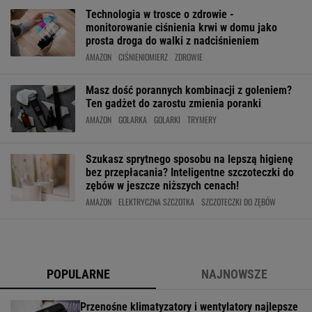
Technologia w trosce o zdrowie -
monitorowanie ciśnienia krwi w domu jako
prosta droga do walki z nadciśnieniem
AMAZON
CIŚNIENIOMIERZ
ZDROWIE
Masz dość porannych kombinacji z goleniem?
Ten gadżet do zarostu zmienia poranki
AMAZON
GOLARKA
GOLARKI
TRYMERY
Szukasz sprytnego sposobu na lepszą higienę
bez przepłacania? Inteligentne szczoteczki do
zębów w jeszcze niższych cenach!
AMAZON
ELEKTRYCZNA SZCZOTKA
SZCZOTECZKI DO ZĘBÓW
POPULARNE
NAJNOWSZE
Przenośne klimatyzatory i wentylatory najlepsze