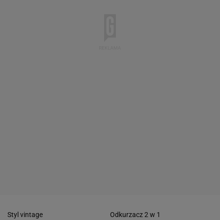
Styl vintage
Odkurzacz 2 w 1