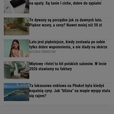
na upały. Są tanie i ciche, dobre do sypialni
Te dywany są porządne jak za dawnych lato.
Piękne wzory, a ceny? Nawet mniej niż 50 zł
Lato jest piękniejsze, kiedy zostawia po sobie
tylko dobre wspomnienia, a nie ślady na skórze
MATERIAŁ PROMOCYJNY
Miętowy =fotel to hit polskich salonów. W lecie
2026 stawiamy na faktury
Ta luksusowa enklawa na Phuket była kiedyś
kopalnią cyny. Jak "blizna" na mapie wyspy stała
się rajem?