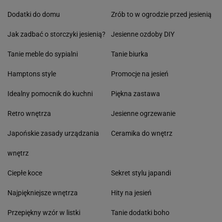
Dodatki do domu
Zrób to w ogrodzie przed jesienią
Jak zadbać o storczyki jesienią?
Jesienne ozdoby DIY
Tanie meble do sypialni
Tanie biurka
Hamptons style
Promocje na jesień
Idealny pomocnik do kuchni
Piękna zastawa
Retro wnętrza
Jesienne ogrzewanie
Japońskie zasady urządzania
Ceramika do wnętrz
wnętrz
Ciepłe koce
Sekret stylu japandi
Najpiękniejsze wnętrza
Hity na jesień
Przepiękny wzór w listki
Tanie dodatki boho