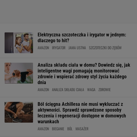
Elektryczna szczoteczka i irygator w jednym:
dlaczego to hit?
AMAZON
IRYGATOR
JAMA USTNA
SZCZOTECZKI DO ZĘBÓW
Analiza składu ciała w domu? Dowiedz się, jak
inteligentne wagi pomagają monitorować
zdrowie i wspierać zdrowy styl życia każdego
dnia
AMAZON
ANALIZA SKŁADU CIAŁA
WAGA
ZDROWIE
Ból ścięgna Achillesa nie musi wykluczać z
aktywności. Sprawdź sprawdzone sposoby
leczenia i regeneracji dostępne w domowych
warunkach
AMAZON
BIEGANIE
BÓL
MASAŻER