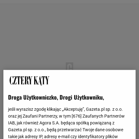
Droga Użytkowniczko, Drogi Użytkowniku,
jeśli wyrazisz zgodę klikając „Akceptuję”, Gazeta.pl sp. z o.o.
oraz jej Zaufani Partnerzy, w tym [
676
] Zaufanych Partnerów
IAB, jak również Agora S.A. będąca spółką powiązaną z
Gazeta.pl sp. z o.o., będą przetwarzać Twoje dane osobowe
takie jak adresy IP, adresy e-mail czy identyfikatory plików