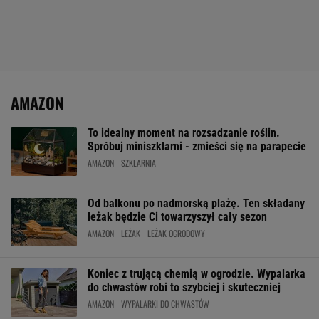
AMAZON
To idealny moment na rozsadzanie roślin.
Spróbuj miniszklarni - zmieści się na parapecie
AMAZON
SZKLARNIA
Od balkonu po nadmorską plażę. Ten składany
leżak będzie Ci towarzyszył cały sezon
AMAZON
LEŻAK
LEŻAK OGRODOWY
Koniec z trującą chemią w ogrodzie. Wypalarka
do chwastów robi to szybciej i skuteczniej
AMAZON
WYPALARKI DO CHWASTÓW