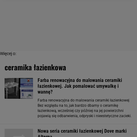
Więcej o:
ceramika łazienkowa
Farba renowacyjna do malowania ceramiki
łazienkowej. Jak pomalować umywalkę i
wannę?
Farba renowacyjna do malowania ceramiki łazienkowej
Bez względu na to, jak bardzo dbamy o ceramikę
łazienkową, wcześniej czy później na jej powierzchni
pojawią się odbarwienia, odpryski i nieestetyczne zacieki.
Wymiana wanny czy umywalki wiąże się ze sporymi
kosztami - szczególnie, gdy musimy
Nowa seria ceramiki łazienkowej Dove marki
Alterna