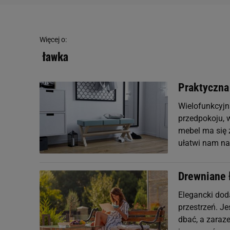
Więcej o:
ławka
Praktyczna
Wielofunkcyjn
przedpokoju, 
mebel ma się 
ułatwi nam na
Drewniane 
Elegancki dod
przestrzeń. Je
dbać, a zaraz