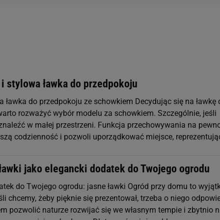
 i stylowa ławka do przedpokoju
a ławka do przedpokoju ze schowkiem Decydując się na ławkę 
warto rozważyć wybór modelu za schowkiem. Szczególnie, jeśli
znaleźć w małej przestrzeni. Funkcja przechowywania na pewn
szą codzienność i pozwoli uporządkować miejsce, reprezentują
ławki jako elegancki dodatek do Twojego ogrodu
atek do Twojego ogrodu: jasne ławki Ogród przy domu to wyją
śli chcemy, żeby pięknie się prezentował, trzeba o niego odpowi
em pozwolić naturze rozwijać się we własnym tempie i zbytnio n