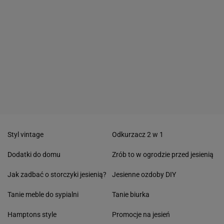
Styl vintage
Odkurzacz 2 w 1
Dodatki do domu
Zrób to w ogrodzie przed jesienią
Jak zadbać o storczyki jesienią?
Jesienne ozdoby DIY
Tanie meble do sypialni
Tanie biurka
Hamptons style
Promocje na jesień