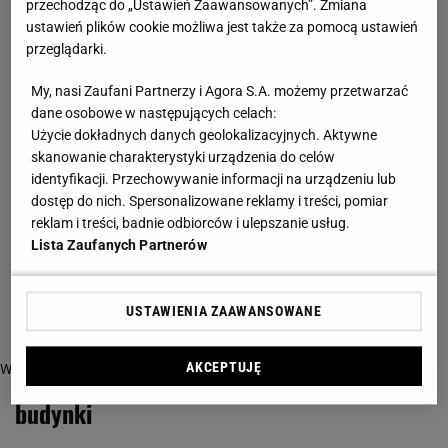
przechodząc do „Ustawień Zaawansowanych”. Zmiana
ustawień plików cookie możliwa jest także za pomocą ustawień
przeglądarki.
My, nasi Zaufani Partnerzy i Agora S.A. możemy przetwarzać
dane osobowe w następujących celach:
Użycie dokładnych danych geolokalizacyjnych. Aktywne
skanowanie charakterystyki urządzenia do celów
identyfikacji. Przechowywanie informacji na urządzeniu lub
dostęp do nich. Spersonalizowane reklamy i treści, pomiar
reklam i treści, badnie odbiorców i ulepszanie usług.
Lista Zaufanych Partnerów
USTAWIENIA ZAAWANSOWANE
AKCEPTUJĘ
Więcej o:
budynki