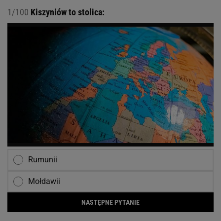
1/100
Kiszyniów to stolica:
Rumunii
Mołdawii
NASTĘPNE PYTANIE