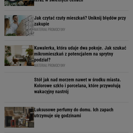
Jak czytać rzuty mieszkań? Uniknij błędów przy
zakupie
MATERIAŁ PROMOCYJNY
Kawalerka, która udaje dwa pokoje. Jak szukać
mikromieszkań z potencjałem na sprytny
podział?
MATERIAŁ PROMOCYJNY
Stół jak nad morzem nawet w środku miasta.
Kolorowe szkło i porcelana, które przywołują
wakacyjny nastrój
Luksusowe perfumy do domu. Ich zapach
utrzymuje się godzinami