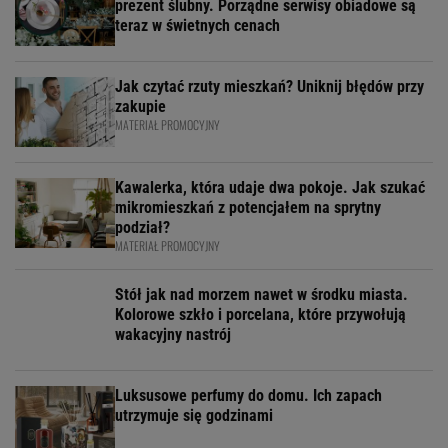
prezent ślubny. Porządne serwisy obiadowe są
teraz w świetnych cenach
Jak czytać rzuty mieszkań? Uniknij błędów przy
zakupie
MATERIAŁ PROMOCYJNY
Kawalerka, która udaje dwa pokoje. Jak szukać
mikromieszkań z potencjałem na sprytny
podział?
MATERIAŁ PROMOCYJNY
Stół jak nad morzem nawet w środku miasta.
Kolorowe szkło i porcelana, które przywołują
wakacyjny nastrój
Luksusowe perfumy do domu. Ich zapach
utrzymuje się godzinami