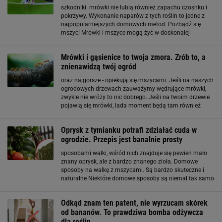
szkodniki. mrówki nie lubią również zapachu czosnku i
pokrzywy. Wykonanie naparów z tych roślin to jedne z
najpopularniejszych domowych metod. Pozbądź się
mszyc! Mrówki i mszyce mogą żyć w doskonałej
symbiozie. Jeśli mszyce pojawiła się na Twoich
roślinach, pozbądź się najpierw ich samych, a
Mrówki i gąsienice to twoja zmora. Zrób to, a
znienawidzą twój ogród
oraz najgorsze - opiekują się mszycami. Jeśli na naszych
ogrodowych drzewach zauważymy wędrujące mrówki,
zwykle nie wróży to nic dobrego. Jeśli na twoim drzewie
pojawią się mrówki, lada moment będą tam również
mszyce. Mrówki i mszyce żyją w pełnej symbiozie.
Szkodniki te wydzielają słodką ciecz (spadź
Oprysk z tymianku potrafi zdziałać cuda w
ogrodzie. Przepis jest banalnie prosty
sposobami walki, wśród nich znajduje się pewien mało
znany oprysk, ale z bardzo znanego zioła. Domowe
sposoby na walkę z mszycami. Są bardzo skuteczne i
naturalne Niektóre domowe sposoby są niemal tak samo
skuteczne, jak i środki chemiczne, a przy tym nie
wymagają zachowania specjalnych środków ostrożności
Odkąd znam ten patent, nie wyrzucam skórek
od bananów. To prawdziwa bomba odżywcza
dla roślin