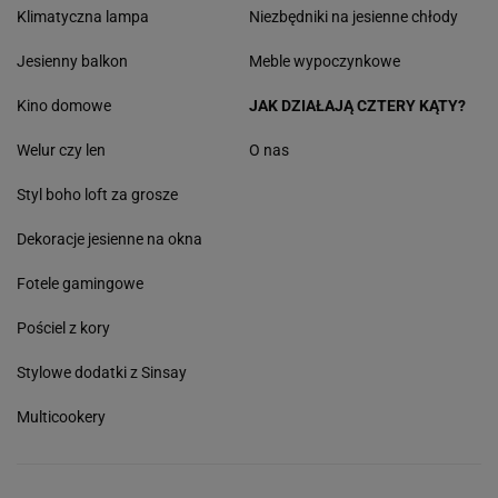
Klimatyczna lampa
Niezbędniki na jesienne chłody
Jesienny balkon
Meble wypoczynkowe
Kino domowe
JAK DZIAŁAJĄ CZTERY KĄTY?
Welur czy len
O nas
Styl boho loft za grosze
Dekoracje jesienne na okna
Fotele gamingowe
Pościel z kory
Stylowe dodatki z Sinsay
Multicookery