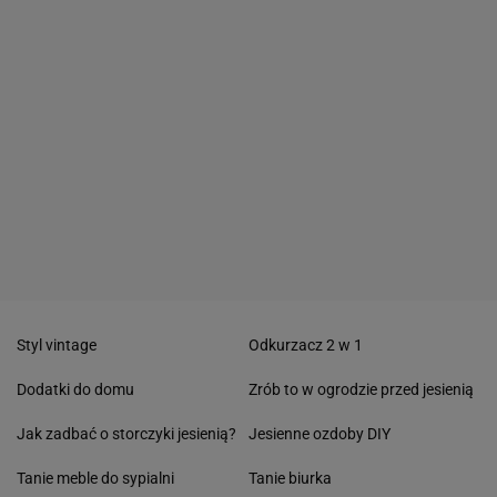
Styl vintage
Odkurzacz 2 w 1
Dodatki do domu
Zrób to w ogrodzie przed jesienią
Jak zadbać o storczyki jesienią?
Jesienne ozdoby DIY
Tanie meble do sypialni
Tanie biurka