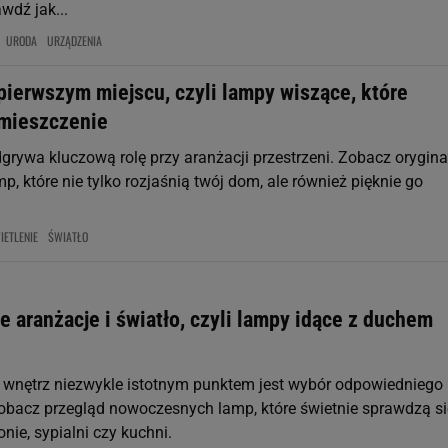
awdź jak...
URODA
URZĄDZENIA
pierwszym miejscu, czyli lampy wiszące, które
mieszczenie
dgrywa kluczową rolę przy aranżacji przestrzeni. Zobacz orygina
p, które nie tylko rozjaśnią twój dom, ale również pięknie go
IETLENIE
ŚWIATŁO
 aranżacje i światło, czyli lampy idące z duchem
i wnętrz niezwykle istotnym punktem jest wybór odpowiedniego
Zobacz przegląd nowoczesnych lamp, które świetnie sprawdzą s
nie, sypialni czy kuchni.