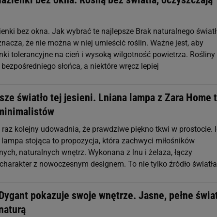
ienki bez okna. Jak wybrać te najlepsze Brak naturalnego świat
znacza, że nie można w niej umieścić roślin. Ważne jest, aby
ki tolerancyjne na cień i wysoką wilgotność powietrza. Rośliny 
 bezpośredniego słońca, a niektóre wręcz lepiej
sze światło tej jesieni. Lniana lampa z Zara Home 
 minimalistów
raz kolejny udowadnia, że prawdziwe piękno tkwi w prostocie. 
 lampa stojąca to propozycja, która zachwyci miłośników
nych, naturalnych wnętrz. Wykonana z lnu i żelaza, łączy
 charakter z nowoczesnym designem. To nie tylko źródło światła
Dygant pokazuje swoje wnętrze. Jasne, pełne świat
naturą