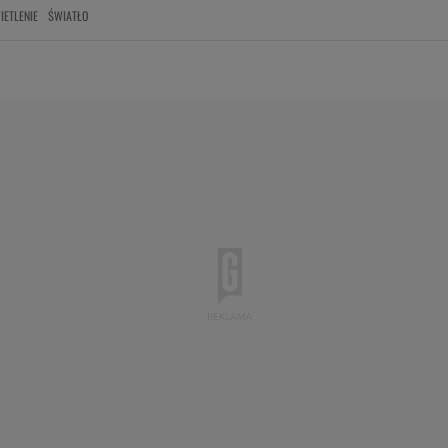
IETLENIE
ŚWIATŁO