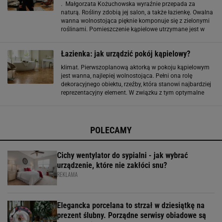
. Małgorzata Kożuchowska wyraźnie przepada za
naturą. Rośliny zdobią jej salon, a także łazienkę. Owalna
wanna wolnostojąca pięknie komponuje się z zielonymi
roślinami. Pomieszczenie kąpielowe utrzymane jest w
delikatnych odcieniach bieli, wanilii i szarości. Uwagę
przykuwa błyszcząca mozaika na ścianie. Dom
Łazienka: jak urządzić pokój kąpielowy?
klimat. Pierwszoplanową aktorką w pokoju kąpielowym
jest wanna, najlepiej wolnostojąca. Pełni ona rolę
dekoracyjnego obiektu, rzeźby, która stanowi najbardziej
reprezentacyjny element. W związku z tym optymalne
jest umiejscowienie jej na środku, w centrum uwagi
domowników. Przy wannie wolnostojącej
POLECAMY
Cichy wentylator do sypialni - jak wybrać
urządzenie, które nie zakłóci snu?
REKLAMA
Elegancka porcelana to strzał w dziesiątkę na
prezent ślubny. Porządne serwisy obiadowe są