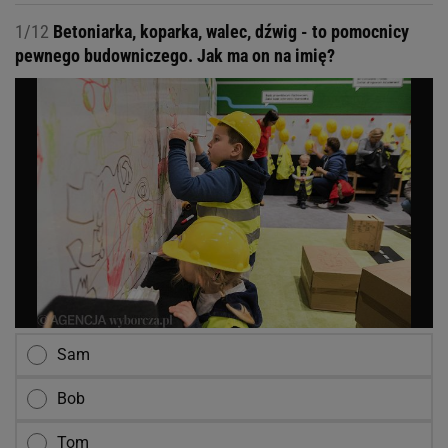
1/12
Betoniarka, koparka, walec, dźwig - to pomocnicy
pewnego budowniczego. Jak ma on na imię?
Sam
Bob
Tom