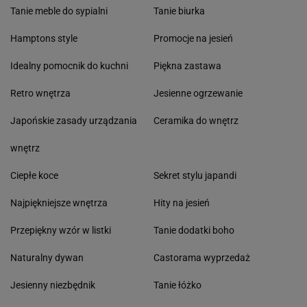
Tanie meble do sypialni
Tanie biurka
Hamptons style
Promocje na jesień
Idealny pomocnik do kuchni
Piękna zastawa
Retro wnętrza
Jesienne ogrzewanie
Japońskie zasady urządzania
Ceramika do wnętrz
wnętrz
Ciepłe koce
Sekret stylu japandi
Najpiękniejsze wnętrza
Hity na jesień
Przepiękny wzór w listki
Tanie dodatki boho
Naturalny dywan
Castorama wyprzedaż
Jesienny niezbędnik
Tanie łóżko