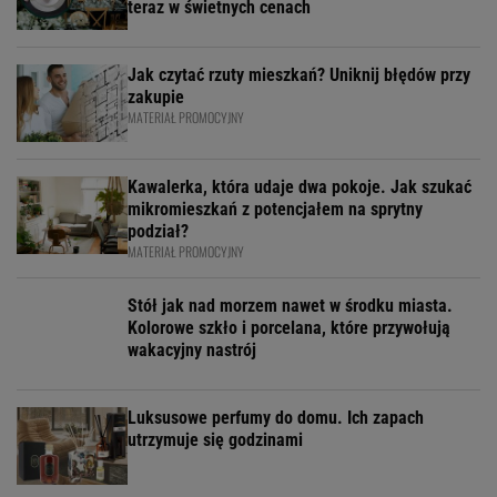
teraz w świetnych cenach
Jak czytać rzuty mieszkań? Uniknij błędów przy
zakupie
MATERIAŁ PROMOCYJNY
Kawalerka, która udaje dwa pokoje. Jak szukać
mikromieszkań z potencjałem na sprytny
podział?
MATERIAŁ PROMOCYJNY
Stół jak nad morzem nawet w środku miasta.
Kolorowe szkło i porcelana, które przywołują
wakacyjny nastrój
Luksusowe perfumy do domu. Ich zapach
utrzymuje się godzinami