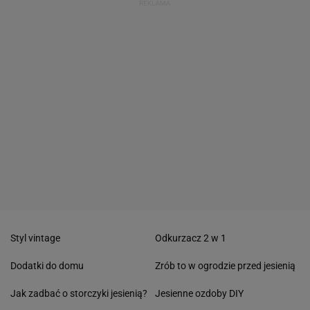
Styl vintage
Odkurzacz 2 w 1
Dodatki do domu
Zrób to w ogrodzie przed jesienią
Jak zadbać o storczyki jesienią?
Jesienne ozdoby DIY