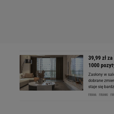
39,99 zł z
1000 pozyt
Zasłony w sal
dobrane zmieni
staje się bard
FIRANA
FIRANKI
FI