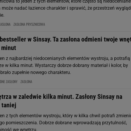
nicowa to jeden z tych elementów, które często są niedoceniane
a może nadać łazience charakter i sprawić, że przestrzeń wyglą
ie.
ZASŁONA
ZASŁONA PRYSZNICOWA
 bestseller w Sinsay. Ta zasłona odmieni twoje wnę
 minut
en z najbardziej niedocenianych elementów wystroju, a potrafią
e w kilka minut. Wystarczy dobrze dobrany materiał i kolor, by
brało zupełnie nowego charakteru.
DNE ZASŁONY
ZASŁONA
trza w zaledwie kilka minut. Zasłony Sinsay na
taniej
en z tych elementów wystroju, który w kilka chwil potrafi zmieni
ego pomieszczenia. Dobrze dobrane wprowadzają przytulność,
ójność we wnętrzu.