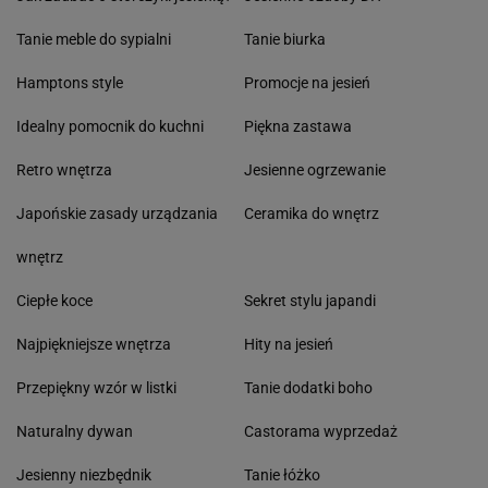
Tanie meble do sypialni
Tanie biurka
Hamptons style
Promocje na jesień
Idealny pomocnik do kuchni
Piękna zastawa
Retro wnętrza
Jesienne ogrzewanie
Japońskie zasady urządzania
Ceramika do wnętrz
wnętrz
Ciepłe koce
Sekret stylu japandi
Najpiękniejsze wnętrza
Hity na jesień
Przepiękny wzór w listki
Tanie dodatki boho
Naturalny dywan
Castorama wyprzedaż
Jesienny niezbędnik
Tanie łóżko