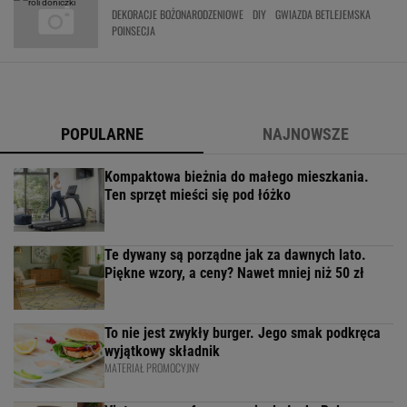
DEKORACJE BOŻONARODZENIOWE
DIY
GWIAZDA BETLEJEMSKA
POINSECJA
POPULARNE
NAJNOWSZE
Kompaktowa bieżnia do małego mieszkania.
Ten sprzęt mieści się pod łóżko
Te dywany są porządne jak za dawnych lato.
Piękne wzory, a ceny? Nawet mniej niż 50 zł
To nie jest zwykły burger. Jego smak podkręca
wyjątkowy składnik
MATERIAŁ PROMOCYJNY