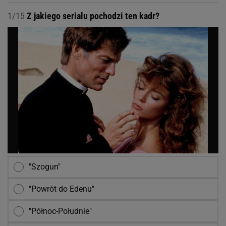
1/15
Z jakiego serialu pochodzi ten kadr?
"Szogun"
"Powrót do Edenu"
"Północ-Południe"