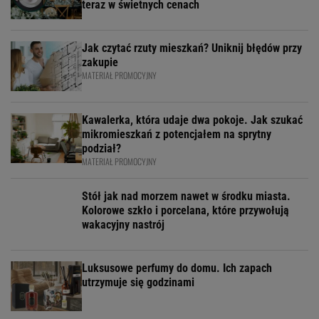
teraz w świetnych cenach
Jak czytać rzuty mieszkań? Uniknij błędów przy
zakupie
MATERIAŁ PROMOCYJNY
Kawalerka, która udaje dwa pokoje. Jak szukać
mikromieszkań z potencjałem na sprytny
podział?
MATERIAŁ PROMOCYJNY
Stół jak nad morzem nawet w środku miasta.
Kolorowe szkło i porcelana, które przywołują
wakacyjny nastrój
Luksusowe perfumy do domu. Ich zapach
utrzymuje się godzinami