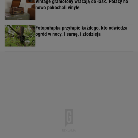
Vintage gramofony wracają do łask. Polacy na
nowo pokochali vinyle
Fotopułapka przyłapie każdego, kto odwiedza
ogród w nocy. I sarnę, i złodzieja