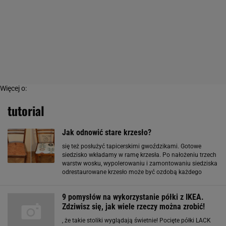
Więcej o:
tutorial
Jak odnowić stare krzesło?
się też posłużyć tapicerskimi gwoździkami. Gotowe
siedzisko wkładamy w ramę krzesła. Po nałożeniu trzech
warstw wosku, wypolerowaniu i zamontowaniu siedziska
odrestaurowane krzesło może być ozdobą każdego
wnętrza. Tutorial przygotowały Majsterki.
9 pomysłów na wykorzystanie półki z IKEA.
Zdziwisz się, jak wiele rzeczy można zrobić!
, że takie stoliki wyglądają świetnie! Pocięte półki LACK