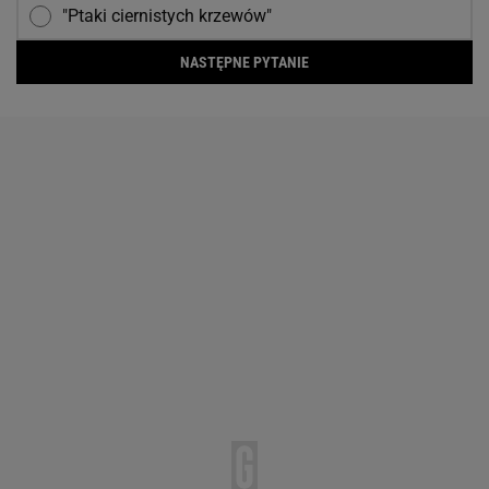
"Ptaki ciernistych krzewów"
NASTĘPNE PYTANIE