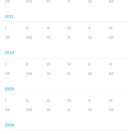
VII
VIII
IX
X
XI
XII
2011
I
II
III
IV
V
VI
VII
VIII
IX
X
XI
XII
2010
I
II
III
IV
V
VI
VII
VIII
IX
X
XI
XII
2009
I
II
III
IV
V
VI
VII
VIII
IX
X
XI
XII
2008