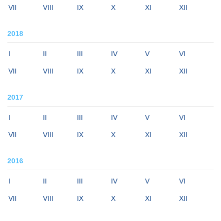
VII
VIII
IX
X
XI
XII
2018
I
II
III
IV
V
VI
VII
VIII
IX
X
XI
XII
2017
I
II
III
IV
V
VI
VII
VIII
IX
X
XI
XII
2016
I
II
III
IV
V
VI
VII
VIII
IX
X
XI
XII