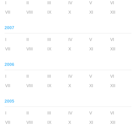
I
II
III
IV
V
VI
VII
VIII
IX
X
XI
XII
2007
I
II
III
IV
V
VI
VII
VIII
IX
X
XI
XII
2006
I
II
III
IV
V
VI
VII
VIII
IX
X
XI
XII
2005
I
II
III
IV
V
VI
VII
VIII
IX
X
XI
XII