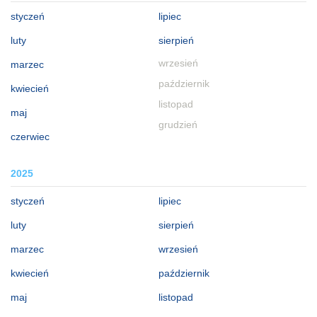
styczeń
lipiec
luty
sierpień
wrzesień
marzec
październik
kwiecień
listopad
maj
grudzień
czerwiec
2025
styczeń
lipiec
luty
sierpień
marzec
wrzesień
kwiecień
październik
maj
listopad