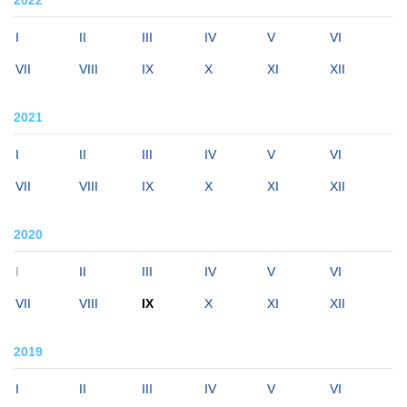
I
II
III
IV
V
VI
VII
VIII
IX
X
XI
XII
2021
I
II
III
IV
V
VI
VII
VIII
IX
X
XI
XII
2020
I
II
III
IV
V
VI
VII
VIII
IX
X
XI
XII
2019
I
II
III
IV
V
VI