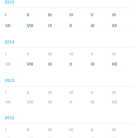
2015
I
II
III
IV
V
VI
VII
VIII
IX
X
XI
XII
2014
I
II
III
IV
V
VI
VII
VIII
IX
X
XI
XII
2013
I
II
III
IV
V
VI
VII
VIII
IX
X
XI
XII
2012
I
II
III
IV
V
VI