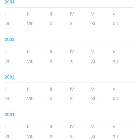
2004
I
II
III
IV
V
VI
VII
VIII
IX
X
XI
XII
2003
I
II
III
IV
V
VI
VII
VIII
IX
X
XI
XII
2002
I
II
III
IV
V
VI
VII
VIII
IX
X
XI
XII
2001
I
II
III
IV
V
VI
VII
VIII
IX
X
XI
XII