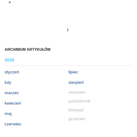
»
1
ARCHIWUM ARTYKUŁÓW
2026
styczeń
lipiec
luty
sierpień
wrzesień
marzec
październik
kwiecień
listopad
maj
grudzień
czerwiec