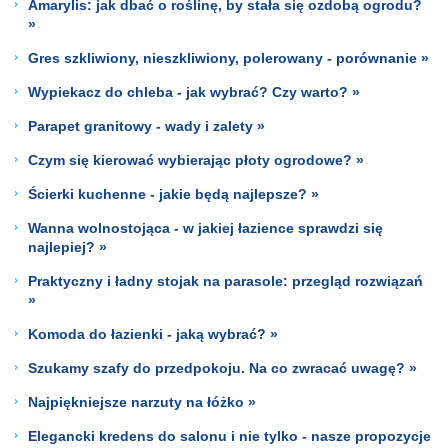
Amarylis: jak dbać o roślinę, by stała się ozdobą ogrodu?
»
Gres szkliwiony, nieszkliwiony, polerowany - porównanie »
Wypiekacz do chleba - jak wybrać? Czy warto? »
Parapet granitowy - wady i zalety »
Czym się kierować wybierając płoty ogrodowe? »
Ścierki kuchenne - jakie będą najlepsze? »
Wanna wolnostojąca - w jakiej łazience sprawdzi się
najlepiej? »
Praktyczny i ładny stojak na parasole: przegląd rozwiązań
»
Komoda do łazienki - jaką wybrać? »
Szukamy szafy do przedpokoju. Na co zwracać uwagę? »
Najpiękniejsze narzuty na łóżko »
Elegancki kredens do salonu i nie tylko - nasze propozycje