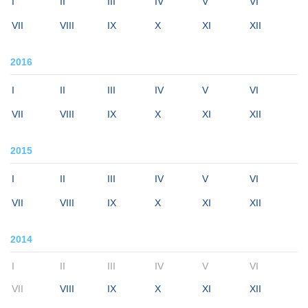
I
II
III
IV
V
VI
VII
VIII
IX
X
XI
XII
2016
I
II
III
IV
V
VI
VII
VIII
IX
X
XI
XII
2015
I
II
III
IV
V
VI
VII
VIII
IX
X
XI
XII
2014
I
II
III
IV
V
VI
VII
VIII
IX
X
XI
XII