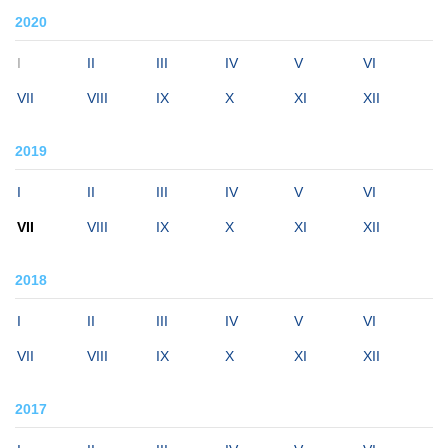
2020
I
II
III
IV
V
VI
VII
VIII
IX
X
XI
XII
2019
I
II
III
IV
V
VI
VII
VIII
IX
X
XI
XII
2018
I
II
III
IV
V
VI
VII
VIII
IX
X
XI
XII
2017