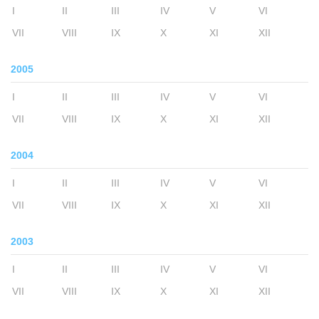
I
II
III
IV
V
VI
VII
VIII
IX
X
XI
XII
2005
I
II
III
IV
V
VI
VII
VIII
IX
X
XI
XII
2004
I
II
III
IV
V
VI
VII
VIII
IX
X
XI
XII
2003
I
II
III
IV
V
VI
VII
VIII
IX
X
XI
XII