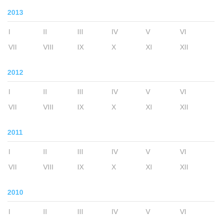
2013
I
II
III
IV
V
VI
VII
VIII
IX
X
XI
XII
2012
I
II
III
IV
V
VI
VII
VIII
IX
X
XI
XII
2011
I
II
III
IV
V
VI
VII
VIII
IX
X
XI
XII
2010
I
II
III
IV
V
VI