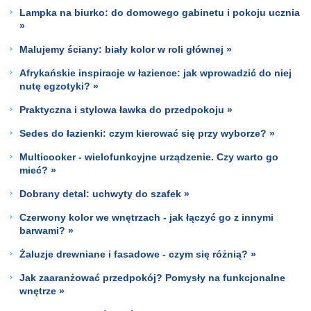
Lampka na biurko: do domowego gabinetu i pokoju ucznia
»
Malujemy ściany: biały kolor w roli głównej »
Afrykańskie inspiracje w łazience: jak wprowadzić do niej
nutę egzotyki? »
Praktyczna i stylowa ławka do przedpokoju »
Sedes do łazienki: czym kierować się przy wyborze? »
Multicooker - wielofunkcyjne urządzenie. Czy warto go
mieć? »
Dobrany detal: uchwyty do szafek »
Czerwony kolor we wnętrzach - jak łączyć go z innymi
barwami? »
Żaluzje drewniane i fasadowe - czym się różnią? »
Jak zaaranżować przedpokój? Pomysły na funkcjonalne
wnętrze »