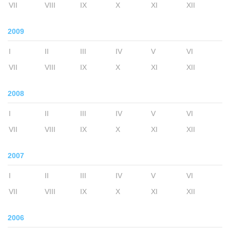
VII
VIII
IX
X
XI
XII
2009
I
II
III
IV
V
VI
VII
VIII
IX
X
XI
XII
2008
I
II
III
IV
V
VI
VII
VIII
IX
X
XI
XII
2007
I
II
III
IV
V
VI
VII
VIII
IX
X
XI
XII
2006