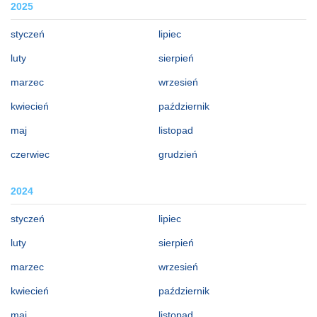
2025
styczeń
lipiec
luty
sierpień
marzec
wrzesień
kwiecień
październik
maj
listopad
czerwiec
grudzień
2024
styczeń
lipiec
luty
sierpień
marzec
wrzesień
kwiecień
październik
maj
listopad