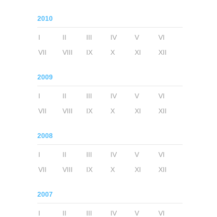
2010
I
II
III
IV
V
VI
VII
VIII
IX
X
XI
XII
2009
I
II
III
IV
V
VI
VII
VIII
IX
X
XI
XII
2008
I
II
III
IV
V
VI
VII
VIII
IX
X
XI
XII
2007
I
II
III
IV
V
VI