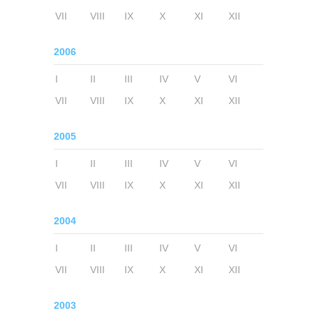
VII
VIII
IX
X
XI
XII
2006
I
II
III
IV
V
VI
VII
VIII
IX
X
XI
XII
2005
I
II
III
IV
V
VI
VII
VIII
IX
X
XI
XII
2004
I
II
III
IV
V
VI
VII
VIII
IX
X
XI
XII
2003