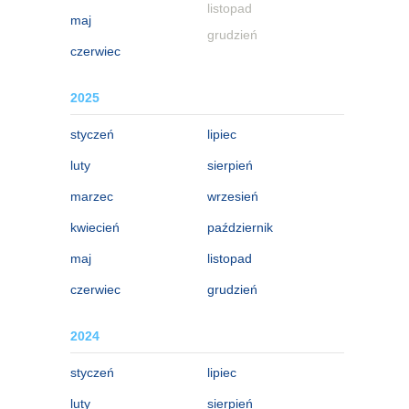
listopad
maj
grudzień
czerwiec
2025
styczeń
lipiec
luty
sierpień
marzec
wrzesień
kwiecień
październik
maj
listopad
czerwiec
grudzień
2024
styczeń
lipiec
luty
sierpień