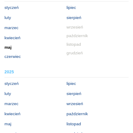
styczeń
lipiec
luty
sierpień
wrzesień
marzec
październik
kwiecień
listopad
maj
grudzień
czerwiec
2025
styczeń
lipiec
luty
sierpień
marzec
wrzesień
kwiecień
październik
maj
listopad