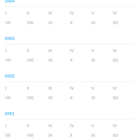
2004
I
II
III
IV
V
VI
VII
VIII
IX
X
XI
XII
2003
I
II
III
IV
V
VI
VII
VIII
IX
X
XI
XII
2002
I
II
III
IV
V
VI
VII
VIII
IX
X
XI
XII
2001
I
II
III
IV
V
VI
VII
VIII
IX
X
XI
XII