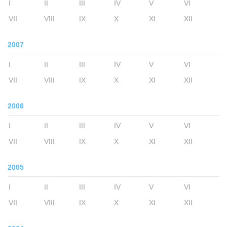
I
II
III
IV
V
VI
VII
VIII
IX
X
XI
XII
2007
I
II
III
IV
V
VI
VII
VIII
IX
X
XI
XII
2006
I
II
III
IV
V
VI
VII
VIII
IX
X
XI
XII
2005
I
II
III
IV
V
VI
VII
VIII
IX
X
XI
XII