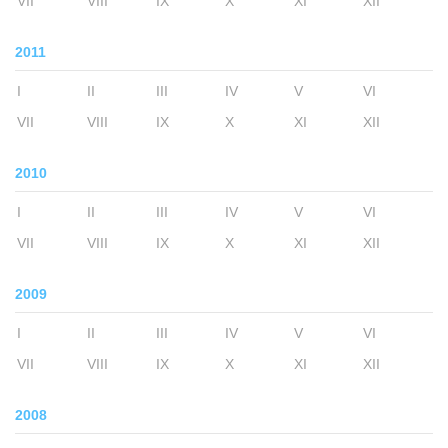
VII
VIII
IX
X
XI
XII
2011
I
II
III
IV
V
VI
VII
VIII
IX
X
XI
XII
2010
I
II
III
IV
V
VI
VII
VIII
IX
X
XI
XII
2009
I
II
III
IV
V
VI
VII
VIII
IX
X
XI
XII
2008