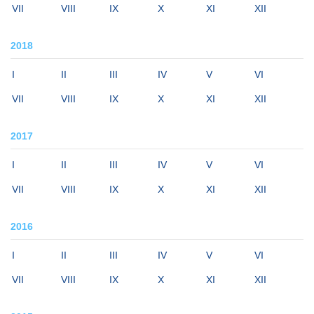
VII
VIII
IX
X
XI
XII
2018
I
II
III
IV
V
VI
VII
VIII
IX
X
XI
XII
2017
I
II
III
IV
V
VI
VII
VIII
IX
X
XI
XII
2016
I
II
III
IV
V
VI
VII
VIII
IX
X
XI
XII