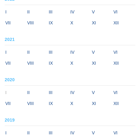
I
II
III
IV
V
VI
VII
VIII
IX
X
XI
XII
2021
I
II
III
IV
V
VI
VII
VIII
IX
X
XI
XII
2020
I
II
III
IV
V
VI
VII
VIII
IX
X
XI
XII
2019
I
II
III
IV
V
VI