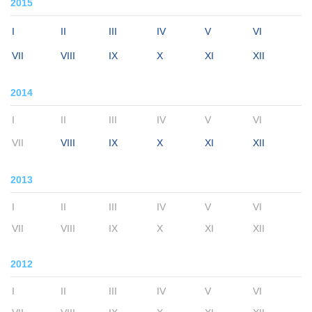
2015
I
II
III
IV
V
VI
VII
VIII
IX
X
XI
XII
2014
I
II
III
IV
V
VI
VII
VIII
IX
X
XI
XII
2013
I
II
III
IV
V
VI
VII
VIII
IX
X
XI
XII
2012
I
II
III
IV
V
VI