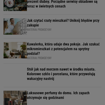
prezent ślubny. Porządne serwisy obiadowe są
teraz w świetnych cenach
Jak czytać rzuty mieszkań? Uniknij błędów przy
zakupie
MATERIAŁ PROMOCYJNY
Kawalerka, która udaje dwa pokoje. Jak szukać
mikromieszkań z potencjałem na sprytny
podział?
MATERIAŁ PROMOCYJNY
Stół jak nad morzem nawet w środku miasta.
Kolorowe szkło i porcelana, które przywołują
wakacyjny nastrój
Luksusowe perfumy do domu. Ich zapach
utrzymuje się godzinami