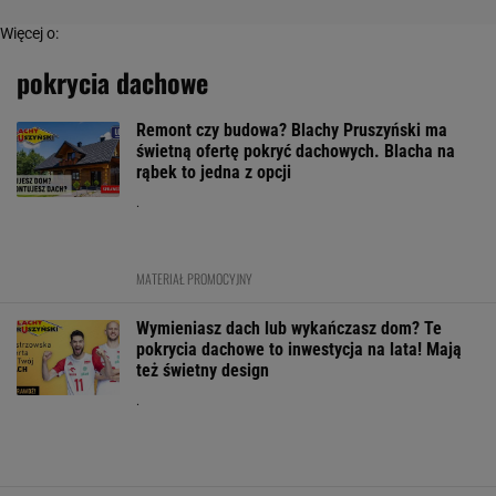
Więcej o:
pokrycia dachowe
Remont czy budowa? Blachy Pruszyński ma
świetną ofertę pokryć dachowych. Blacha na
rąbek to jedna z opcji
.
MATERIAŁ PROMOCYJNY
Wymieniasz dach lub wykańczasz dom? Te
pokrycia dachowe to inwestycja na lata! Mają
też świetny design
.