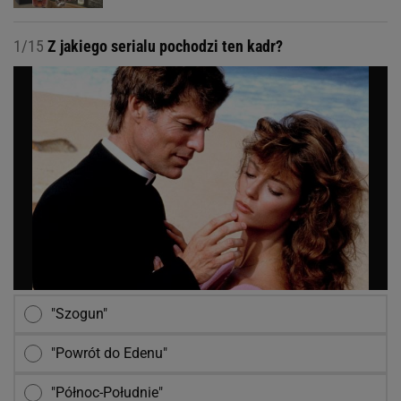
1/15
Z jakiego serialu pochodzi ten kadr?
"Szogun"
"Powrót do Edenu"
"Północ-Południe"