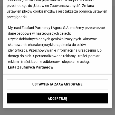
odnośnik „Ustawienia prywatności ” w stopce serwisu i
przechodząc do „Ustawień Zaawansowanych”. Zmiana
ustawień plików cookie możliwa jest także za pomocą ustawień
przeglądarki.
My, nasi Zaufani Partnerzy i Agora S.A. możemy przetwarzać
dane osobowe w następujących celach:
Użycie dokładnych danych geolokalizacyjnych. Aktywne
skanowanie charakterystyki urządzenia do celów
identyfikacji. Przechowywanie informacji na urządzeniu lub
dostęp do nich. Spersonalizowane reklamy i treści, pomiar
reklam i treści, badnie odbiorców i ulepszanie usług.
Lista Zaufanych Partnerów
USTAWIENIA ZAAWANSOWANE
AKCEPTUJĘ