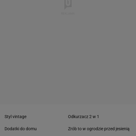
Styl vintage
Odkurzacz 2 w 1
Dodatki do domu
Zrób to w ogrodzie przed jesienią