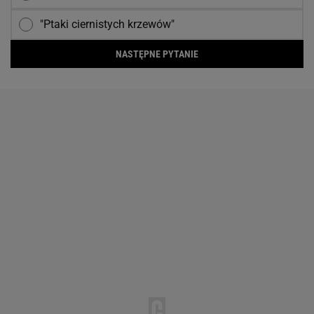
"Ptaki ciernistych krzewów"
NASTĘPNE PYTANIE